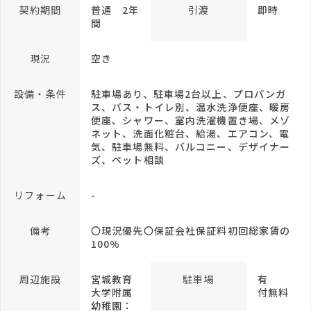
契約期間
普通 2年
引渡
即時
間
現況
空き
設備・条件
駐車場あり、駐車場2台以上、プロパンガ
ス、バス・トイレ別、温水洗浄便座、暖房
便座、シャワー、室内洗濯機置き場、メゾ
ネット、洗面化粧台、給湯、エアコン、電
気、駐車場無料、バルコニー、デザイナー
ズ、ペット相談
リフォーム
-
備考
〇現況優先〇保証会社保証料初回総家賃の
100%
周辺施設
宮城教育
駐車場
有
大学附属
付無料
幼稚園：