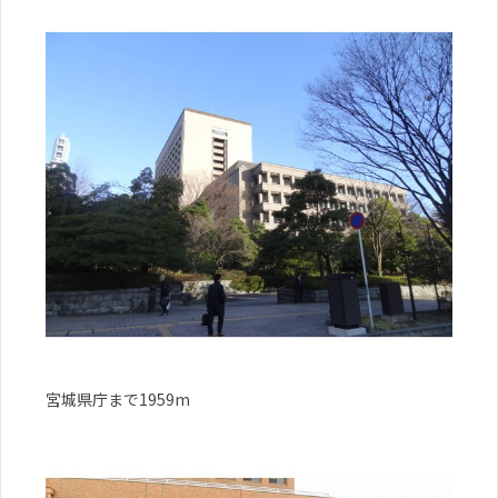
宮城県庁まで1959m