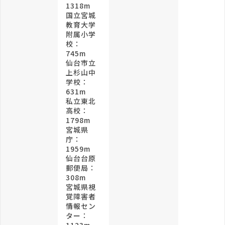
1318m
国立宮城
教育大学
附属小学
校：
745m
仙台市立
上杉山中
学校：
631m
私立東北
高校：
1798m
宮城県
庁：
1959m
仙台台原
郵便局：
308m
宮城県視
覚障害者
情報セン
ター：