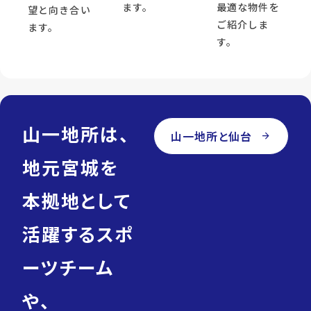
ます。
最適な物件を
望と向き合い
ご紹介しま
ます。
す。
山一地所は、
山一地所と仙台
arrow_forward
地元宮城を
本拠地として
活躍するスポ
ーツチーム
や、