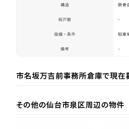
構造
鉄骨
総戸数
-
設備・条件
駐車
備考
-
市名坂万吉前事務所倉庫で現在
その他の仙台市泉区周辺の物件