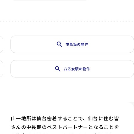
search
市名坂の物件
search
八乙女駅の物件
山一地所は仙台密着することで、仙台に住む皆
さんの中長期のベストパートナーとなることを