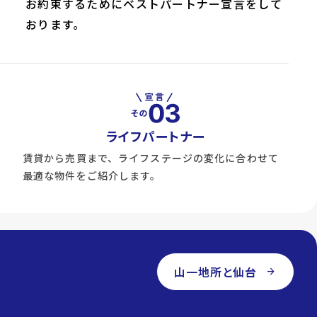
お約束するためにベストパートナー宣言をして
おります。
ライフパートナー
賃貸から売買まで、ライフステージの変化に合わせて
最適な物件をご紹介します。
山一地所と仙台
arrow_forward