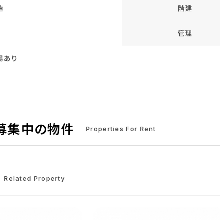
造
階建
管理
場あり
募集中の物件
Properties For Rent
Related Property