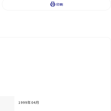
print
印刷
1999年04月