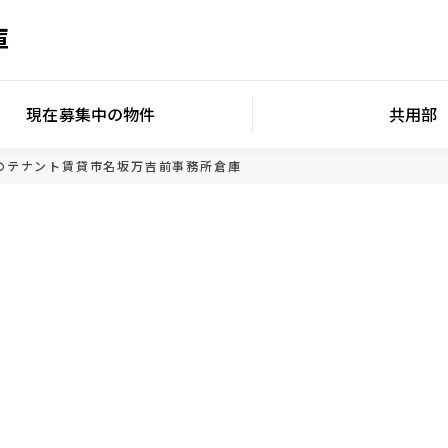
庫
現在募集中の物件
共用部
のテナント賃貸
市名坂万吉前事務所倉庫