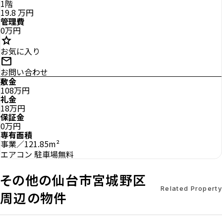
1階
19.8
万円
管理費
0万円
star
お気に入り
mail
お問い合わせ
敷金
108万円
礼金
18万円
保証金
0万円
専有面積
事業／121.85m²
エアコン
駐車場無料
その他の仙台市宮城野区
Related Property
周辺の物件