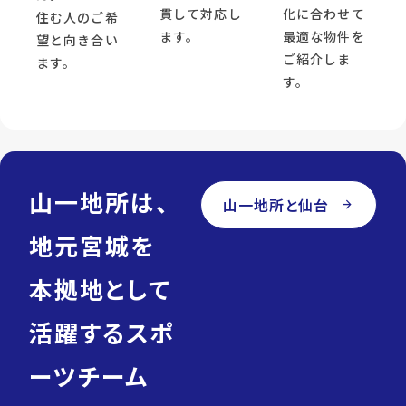
貫して対応し
化に合わせて
住む人のご希
ます。
最適な物件を
望と向き合い
ご紹介しま
ます。
す。
山一地所は、
山一地所と仙台
arrow_forward
地元宮城を
本拠地として
活躍するスポ
ーツチーム