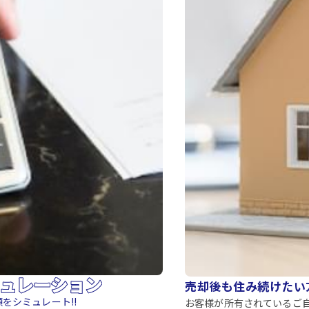
売却後も住み続けたい
をシミュレート!!
お客様が所有されているご