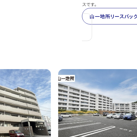
スです。
山一地所リースバッ