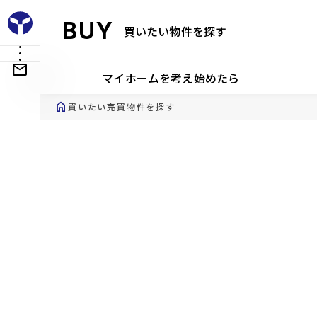
BUY
買いたい物件を探す
マイホームを考え始めたら
home
買いたい
売買物件を探す