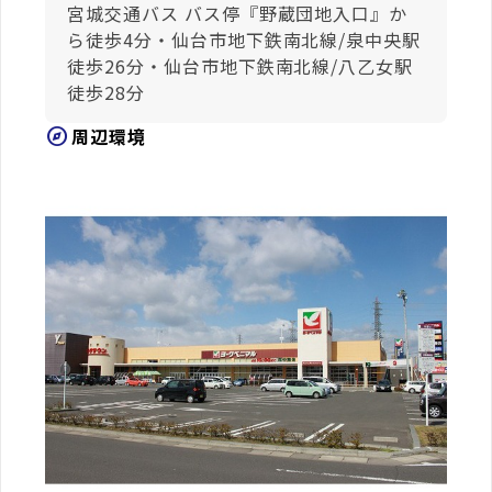
宮城交通バス バス停『野蔵団地入口』か
ら徒歩4分・仙台市地下鉄南北線/泉中央駅
徒歩26分・仙台市地下鉄南北線/八乙女駅
徒歩28分
explore
周辺環境