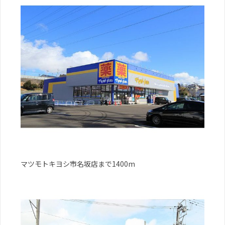
マツモトキヨシ市名坂店まで1400m