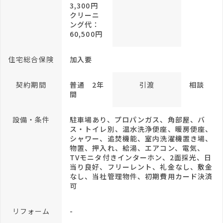
3,300円
クリーニ
ング代：
60,500円
住宅総合保険
加入要
契約期間
普通 2年
引渡
相談
間
設備・条件
駐車場あり、プロパンガス、角部屋、バ
ス・トイレ別、温水洗浄便座、暖房便座、
シャワー、追焚機能、室内洗濯機置き場、
物置、押入れ、給湯、エアコン、電気、
TVモニタ付きインターホン、2面採光、日
当り良好、フリーレント、礼金なし、敷金
なし、当社管理物件、初期費用カード決済
可
リフォーム
-