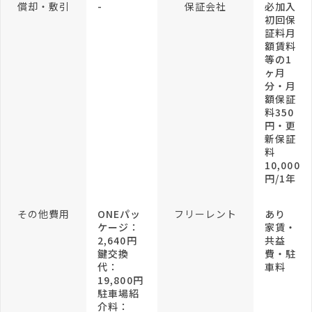
償却・敷引
-
保証会社
必加入
初回保
証料月
額賃料
等の1
ヶ月
分・月
額保証
料350
円・更
新保証
料
10,000
円/1年
その他費用
ONEパッ
フリーレント
あり
ケージ：
家賃・
2,640円
共益
鍵交換
費・駐
代：
車料
19,800円
駐車場紹
介料：