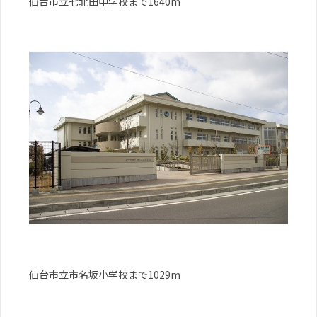
仙台市立七北田中学校まで1640m
仙台市立市名坂小学校まで1029m