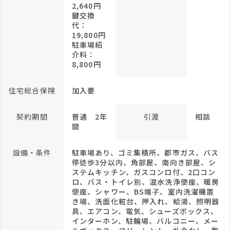
2,640円
鍵交換
代：
19,800円
駐車場紹
介料：
8,800円
住宅総合保険
加入要
契約期間
普通 2年
引渡
相談
間
設備・条件
駐車場あり、ゴミ集積所、都市ガス、バス
停徒歩3分以内、角部屋、南向き部屋、シ
ステムキッチン、ガスコンロ付、2口コン
ロ、バス・トイレ別、温水洗浄便座、暖房
便座、シャワー、BS端子、室内洗濯機置
き場、洗面化粧台、押入れ、給湯、照明器
具、エアコン、電気、シューズボックス、
インターホン、駐輪場、バルコニー、メー