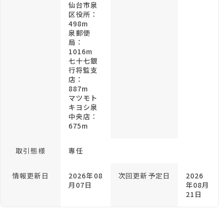
仙台市泉
区役所：
498m
泉郵便
局：
1016m
七十七銀
行将監支
店：
887m
マツモト
キヨシ泉
中央店：
675m
取引態様
専任
情報更新日
2026年08
次回更新予定日
2026
月07日
年08月
21日