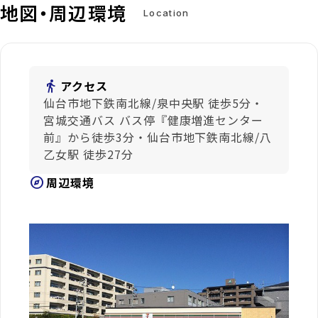
地図・周辺環境
Location
directions_walk
アクセス
仙台市地下鉄南北線/泉中央駅 徒歩5分・
宮城交通バス バス停『健康増進センター
前』から徒歩3分・仙台市地下鉄南北線/八
乙女駅 徒歩27分
explore
周辺環境