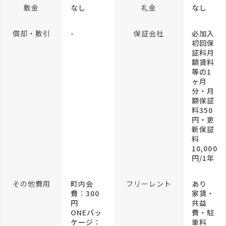
敷金
なし
礼金
なし
償却・敷引
-
保証会社
必加入
初回保
証料月
額賃料
等の1
ヶ月
分・月
額保証
料350
円・更
新保証
料
10,000
円/1年
その他費用
町内会
フリーレント
あり
費：300
家賃・
円
共益
ONEパッ
費・駐
ケージ：
車料