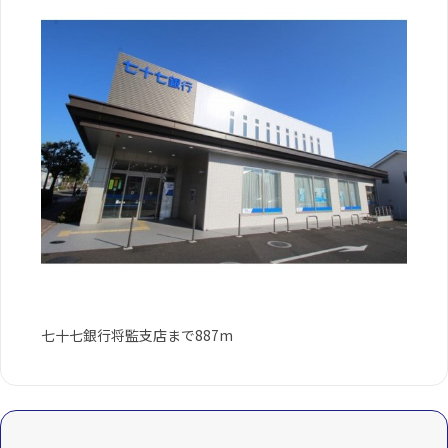
七十七銀行将監支店まで887m