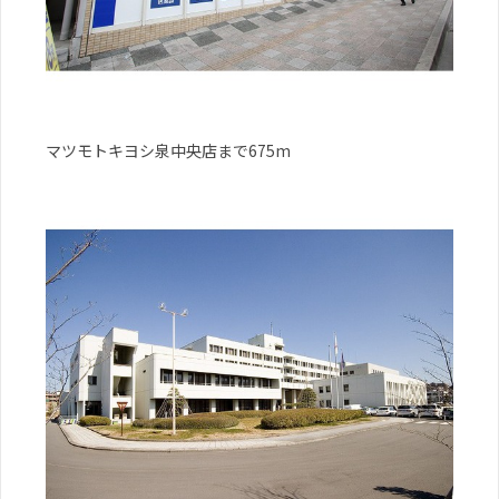
マツモトキヨシ泉中央店まで675m