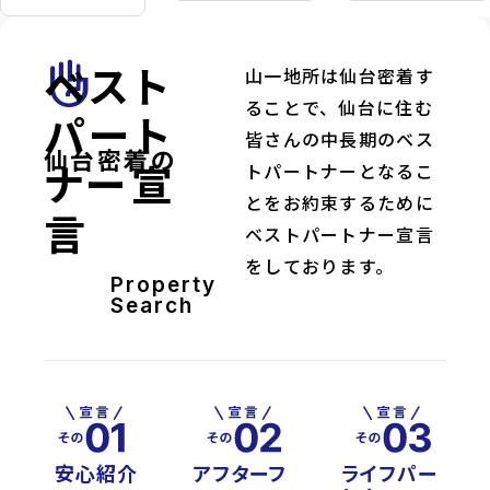
ベスト
front_hand
山一地所は仙台密着す
ることで、仙台に住む
パート
皆さんの中長期のベス
仙台密着の
ナー宣
トパートナーとなるこ
とをお約束するために
言
ベストパートナー宣言
をしております。
Property
Search
安心紹介
アフターフ
ライフパー