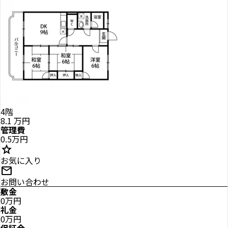
4階
8.1
万円
管理費
0.5万円
star
お気に入り
mail
お問い合わせ
敷金
0万円
礼金
0万円