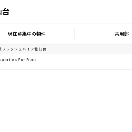
仙台
現在募集中の物件
共用部
貸
フレッシュハイツ北仙台
operties For Rent