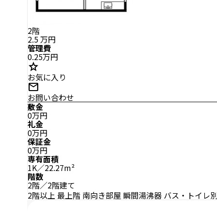
2階
2.5
万円
管理費
0.25万円
star
お気に入り
mail
お問い合わせ
敷金
0万円
礼金
0万円
保証金
0万円
専有面積
1K／22.27m²
階数
2階／2階建て
2階以上
最上階
南向き部屋
瞬間湯沸器
バス・トイレ