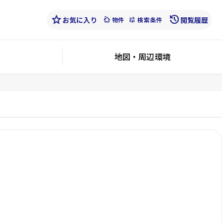
star
history
お気に入り
cottage
tune
閲覧履歴
物件
検索条件
地図・周辺環境