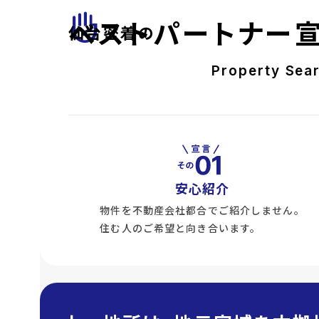
front_hand
ベストパートナー
仙台密着の
Property Sea
安心紹介
物件を不動産会社都合でご紹介しません。
住む人のご希望と向き合います。