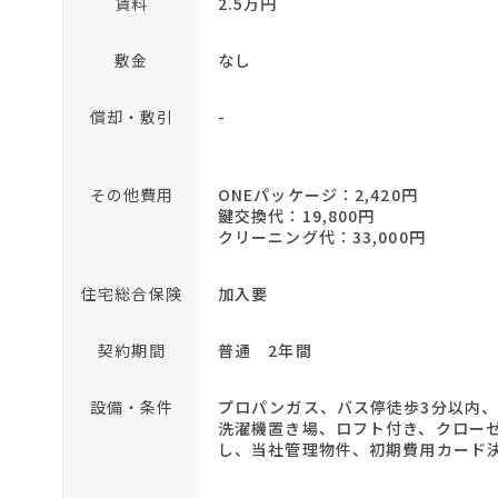
賃料
2.5万円
敷金
なし
償却・敷引
-
その他費用
ONEパッケージ：2,420円
鍵交換代：19,800円
クリーニング代：33,000円
住宅総合保険
加入要
契約期間
普通 2年間
設備・条件
プロパンガス、バス停徒歩3分以内
洗濯機置き場、ロフト付き、クロー
し、当社管理物件、初期費用カード