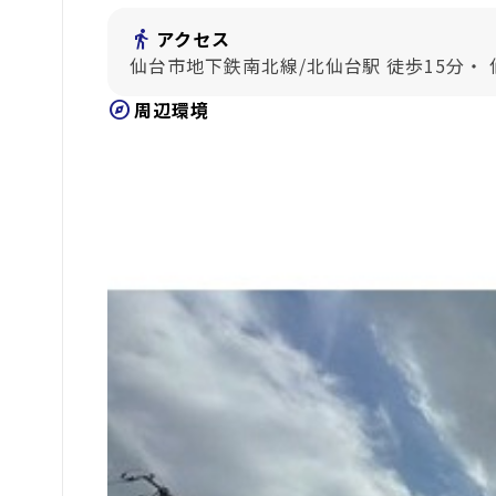
directions_walk
アクセス
仙台市地下鉄南北線/北仙台駅 徒歩15分・
explore
周辺環境