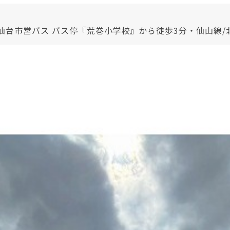
 仙台市営バス バス停『荒巻小学校』から徒歩3分・仙山線/北