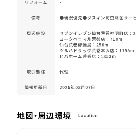
リフォーム
-
備考
●現況優先●ダスキン防虫除菌サービス2
周辺施設
セブンイレブン仙台荒巻神明町店：2
ヨークベニマル荒巻店：710m
仙台荒巻郵便局：258m
ツルハドラッグ荒巻本沢店：1155m
ビバホーム荒巻店：1353m
取引態様
代理
情報更新日
2026年08月07日
地図・周辺環境
Location