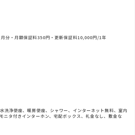
分・月額保証料350円・更新保証料10,000円/1年
温水洗浄便座、暖房便座、シャワー、インターネット無料、室内
Vモニタ付きインターホン、宅配ボックス、礼金なし、敷金な