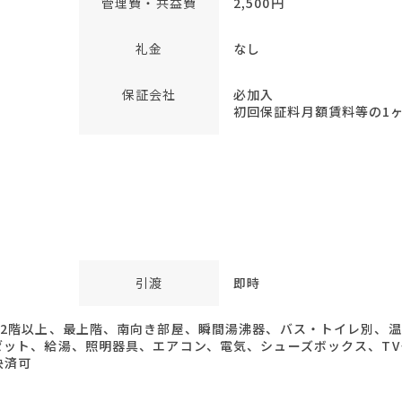
管理費・共益費
2,500円
礼金
なし
保証会社
必加入
初回保証料月額賃料等の1ヶ月
引渡
即時
、2階以上、最上階、南向き部屋、瞬間湯沸器、バス・トイレ別、
ゼット、給湯、照明器具、エアコン、電気、シューズボックス、T
決済可