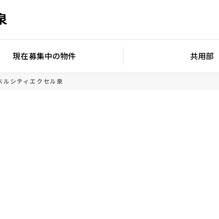
泉
現在募集中の物件
共用部
ベルシティエクセル泉