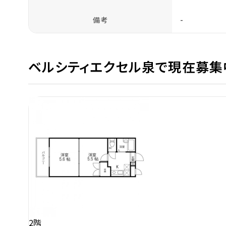
備考
-
ベルシティエクセル泉で現在募集
2階