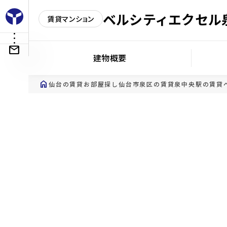
ベルシティエクセル
賃貸マンション
建物概要
home
仙台の賃貸お部屋探し
仙台市泉区の賃貸
泉中央駅の賃貸