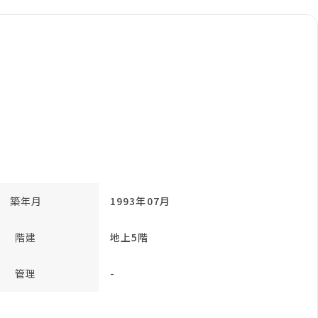
築年月
1993年07月
階建
地上5階
管理
-