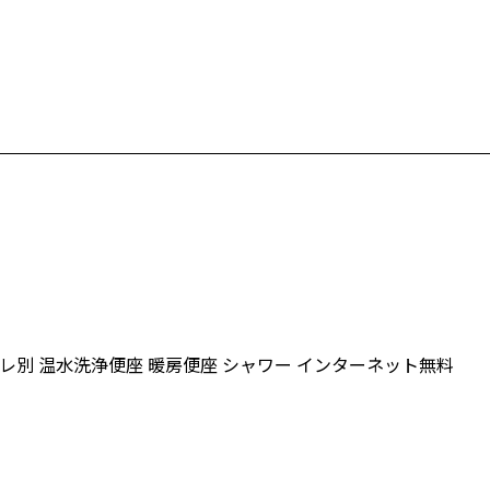
レ別
温水洗浄便座
暖房便座
シャワー
インターネット無料