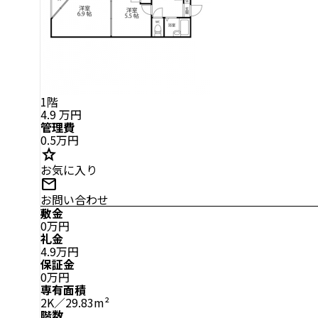
1階
4.9
万円
管理費
0.5万円
star
お気に入り
mail
お問い合わせ
敷金
0万円
礼金
4.9万円
保証金
0万円
専有面積
2K／29.83m²
階数