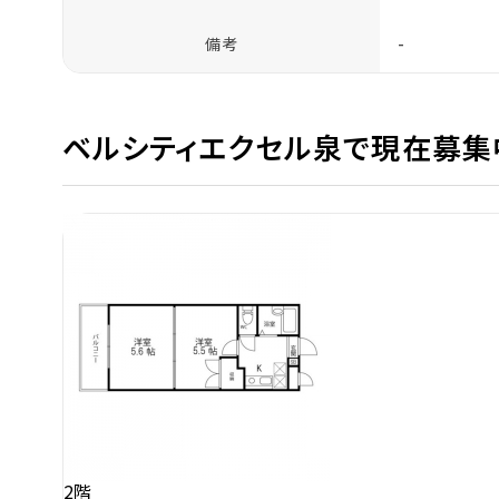
備考
-
ベルシティエクセル泉で現在募集
2階