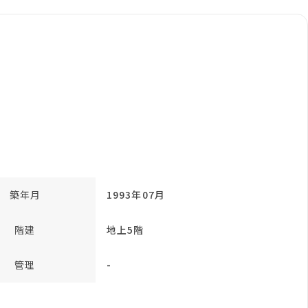
築年月
1993年07月
階建
地上5階
管理
-