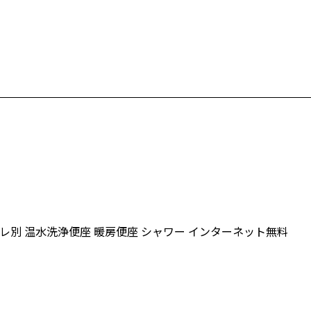
レ別
温水洗浄便座
暖房便座
シャワー
インターネット無料