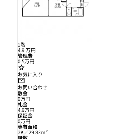
1階
4.9
万円
管理費
0.5万円
star
お気に入り
mail
お問い合わせ
敷金
0万円
礼金
4.9万円
保証金
0万円
専有面積
2K／29.83m²
階数