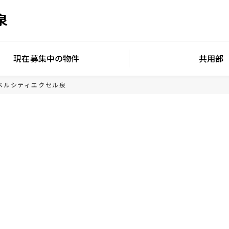
泉
現在募集中の物件
共用部
ベルシティエクセル泉