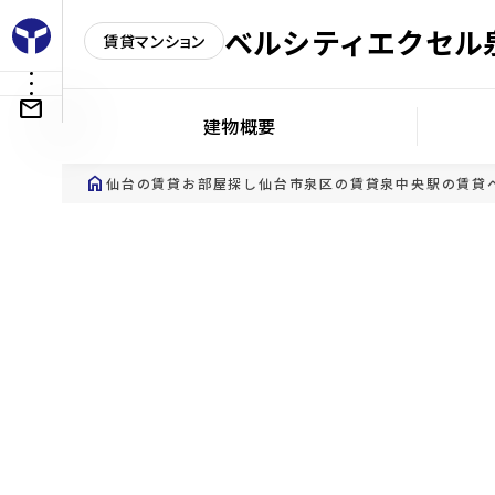
ベルシティエクセル
賃貸マンション
建物概要
home
仙台の賃貸お部屋探し
仙台市泉区の賃貸
泉中央駅の賃貸