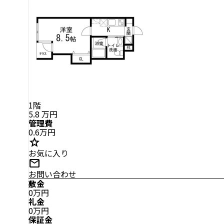
1階
5.8
万円
管理費
0.6万円
star
お気に入り
mail
お問い合わせ
敷金
0万円
礼金
0万円
保証金