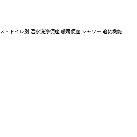
ス・トイレ別
温水洗浄便座
暖房便座
シャワー
追焚機能