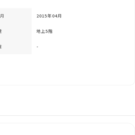
月
2015年04月
建
地上5階
理
-