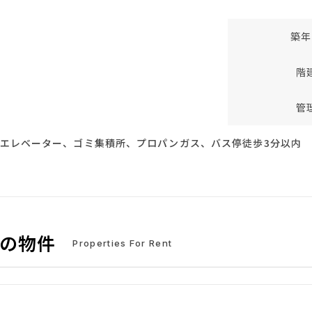
築年
階
管
エレベーター、ゴミ集積所、プロパンガス、バス停徒歩3分以内
中の物件
Properties For Rent