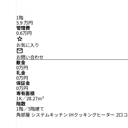
1階
5.9
万円
管理費
0.6万円
star
お気に入り
mail
お問い合わせ
敷金
0万円
礼金
0万円
保証金
0万円
専有面積
1K／28.27m²
階数
1階／5階建て
角部屋
システムキッチン
IHクッキングヒーター
2口