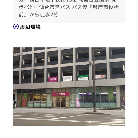
歩4分・ 仙台市営バス バス停『県庁市役所
前』から徒歩2分
explore
周辺環境