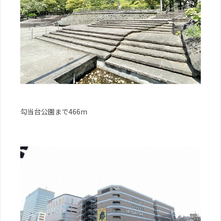
勾当台公園まで466m