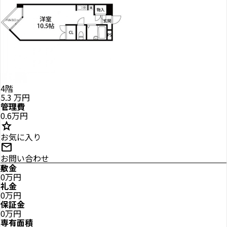
4階
5.3
万円
管理費
0.6万円
star
お気に入り
mail
お問い合わせ
敷金
0万円
礼金
0万円
保証金
0万円
専有面積