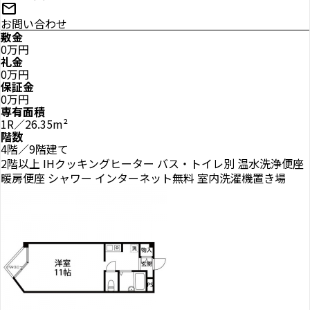
mail
お問い合わせ
敷金
0万円
礼金
0万円
保証金
0万円
専有面積
1R／26.35m²
階数
4階／9階建て
2階以上
IHクッキングヒーター
バス・トイレ別
温水洗浄便座
暖房便座
シャワー
インターネット無料
室内洗濯機置き場