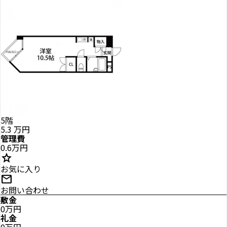
5階
5.3
万円
管理費
0.6万円
star
お気に入り
mail
お問い合わせ
敷金
0万円
礼金
0万円