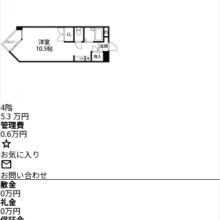
4階
5.3
万円
管理費
0.6万円
star
お気に入り
mail
お問い合わせ
敷金
0万円
礼金
0万円
保証金