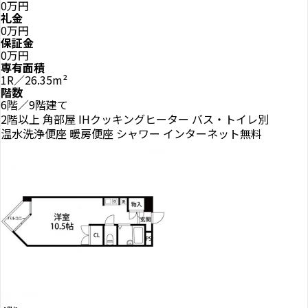
0万円
礼金
0万円
保証金
0万円
専有面積
1R／26.35m²
階数
6階／9階建て
2階以上
角部屋
IHクッキングヒーター
バス・トイレ別
温水洗浄便座
暖房便座
シャワー
インターネット無料