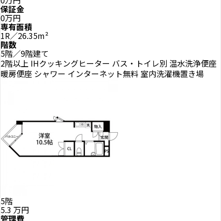
保証金
0万円
専有面積
1R／26.35m²
階数
5階／9階建て
2階以上
IHクッキングヒーター
バス・トイレ別
温水洗浄便座
暖房便座
シャワー
インターネット無料
室内洗濯機置き場
5階
5.3
万円
管理費