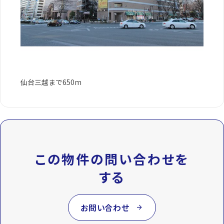
仙台三越まで650m
この物件の問い合わせを
する
お問い合わせ
arrow_forward