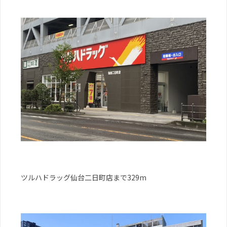
ツルハドラッグ仙台二日町店まで329m