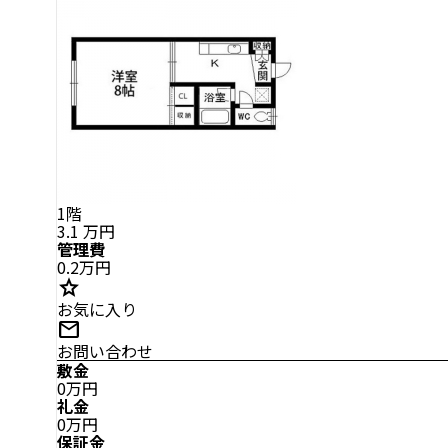
1階
3.1
万円
管理費
0.2万円
star
お気に入り
mail
お問い合わせ
敷金
0万円
礼金
0万円
保証金