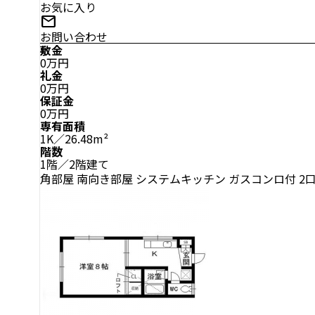
お気に入り
mail
お問い合わせ
敷金
0万円
礼金
0万円
保証金
0万円
専有面積
1K／26.48m²
階数
1階／2階建て
角部屋
南向き部屋
システムキッチン
ガスコンロ付
2