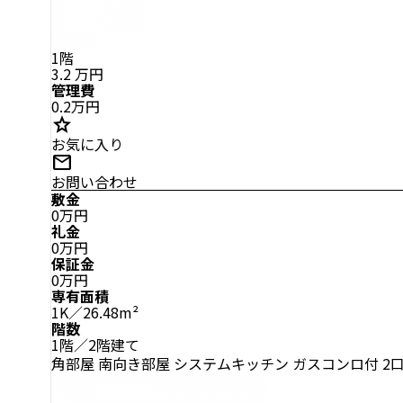
1階
3.2
万円
管理費
0.2万円
star
お気に入り
mail
お問い合わせ
敷金
0万円
礼金
0万円
保証金
0万円
専有面積
1K／26.48m²
階数
1階／2階建て
角部屋
南向き部屋
システムキッチン
ガスコンロ付
2