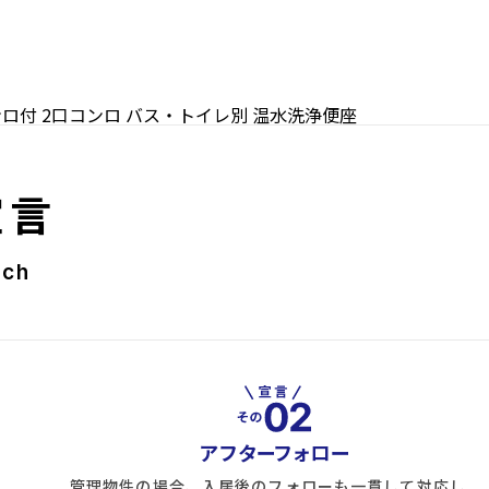
ンロ付
2口コンロ
バス・トイレ別
温水洗浄便座
宣言
rch
アフターフォロー
管理物件の場合、入居後のフォローも一貫して対応し