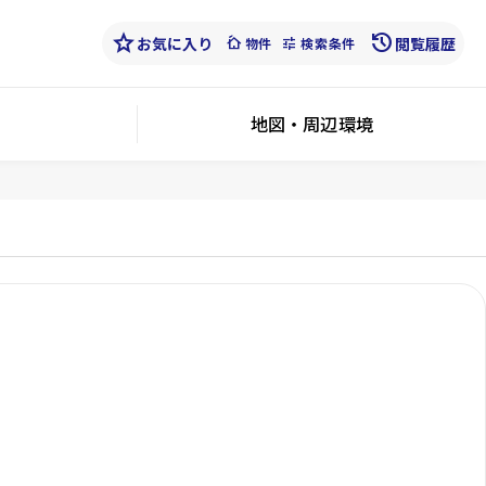
star
history
お気に入り
cottage
tune
閲覧履歴
物件
検索条件
地図・周辺環境