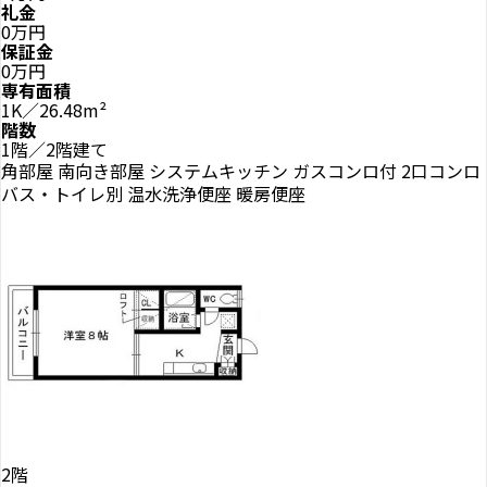
礼金
0万円
保証金
0万円
専有面積
1K／26.48m²
階数
1階／2階建て
角部屋
南向き部屋
システムキッチン
ガスコンロ付
2口コンロ
バス・トイレ別
温水洗浄便座
暖房便座
2階