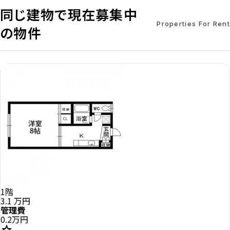
同じ建物で現在募集中
Properties For Rent
の物件
1階
3.1
万円
管理費
0.2万円