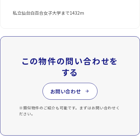
私立仙台白百合女子大学まで1432m
この物件の問い合わせを
する
お問い合わせ
arrow_forward
※類似物件のご紹介も可能です。まずはお問い合わせく
ださい。