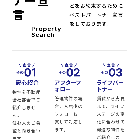
ナー宣
とをお約束するために
言
ベストパートナー宣言
をしております。
Property
Search
安心紹介
アフターフ
ライフパー
ォロー
トナー
物件を不動産
管理物件の場
賃貸から売買
会社都合でご
合、入居後の
まで、ライフ
紹介しませ
フォローも一
ステージの変
ん。
貫して対応し
化に合わせて
住む人のご希
ます。
最適な物件を
望と向き合い
ご紹介しま
ます。