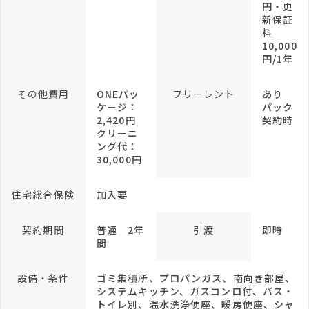
円・更
新保証
料
10,000
円/1年
その他費用
ONEパッ
フリーレント
あり
ケージ：
パック
2,420円
契約時
クリーニ
ング代：
30,000円
住宅総合保険
加入要
契約期間
普通 2年
引渡
即時
間
設備・条件
ゴミ集積所、プロパンガス、南向き部屋、
システムキッチン、ガスコンロ付、バス・
トイレ別、温水洗浄便座、暖房便座、シャ