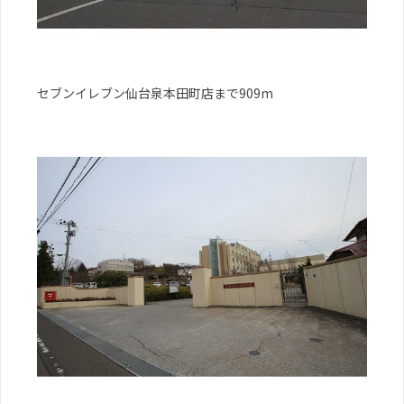
セブンイレブン仙台泉本田町店まで909m