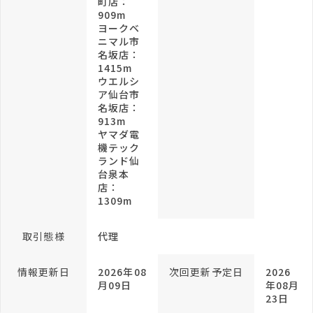
町店：
909m
ヨークベ
ニマル市
名坂店：
1415m
ウエルシ
ア仙台市
名坂店：
913m
ヤマダ電
機テック
ランド仙
台泉本
店：
1309m
取引態様
代理
情報更新日
2026年08
次回更新予定日
2026
月09日
年08月
23日