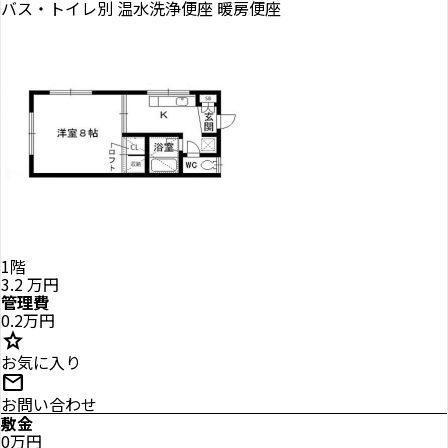
バス・トイレ別
温水洗浄便座
暖房便座
1階
3.2
万円
管理費
0.2万円
star
お気に入り
mail
お問い合わせ
敷金
0万円