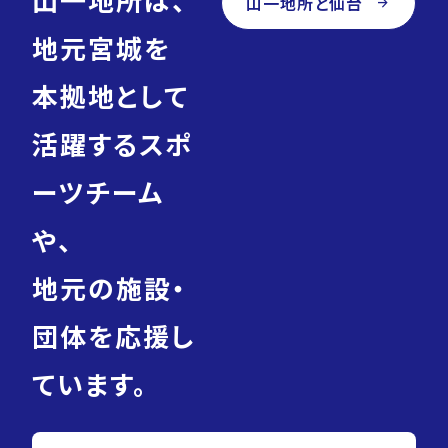
山一地所と仙台
arrow_forward
地元宮城を
本拠地として
活躍するスポ
ーツチーム
や、
地元の施設・
団体を応援し
ています。