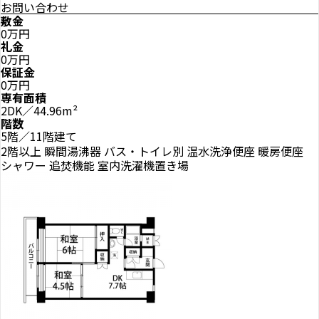
お問い合わせ
敷金
0万円
礼金
0万円
保証金
0万円
専有面積
2DK／44.96m²
階数
5階／11階建て
2階以上
瞬間湯沸器
バス・トイレ別
温水洗浄便座
暖房便座
シャワー
追焚機能
室内洗濯機置き場