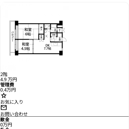
2階
4.9
万円
管理費
0.4万円
star
お気に入り
mail
お問い合わせ
敷金
0万円