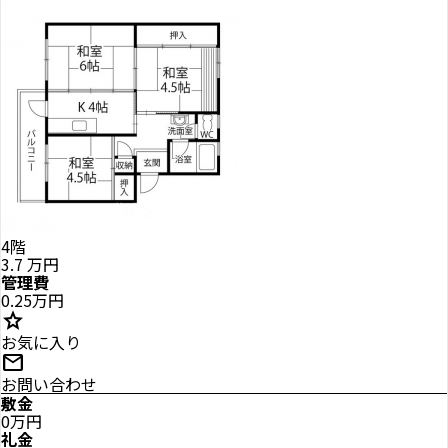
4階
3.7
万円
管理費
0.25万円
star
お気に入り
mail
お問い合わせ
敷金
0万円
礼金