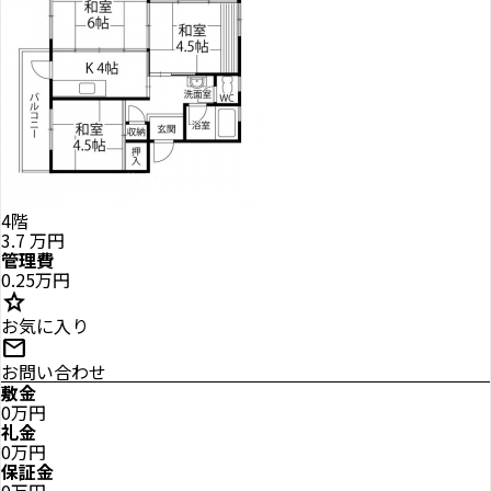
4階
3.7
万円
管理費
0.25万円
star
お気に入り
mail
お問い合わせ
敷金
0万円
礼金
0万円
保証金