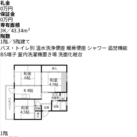
礼金
0万円
保証金
0万円
専有面積
3K／43.34m²
階数
1階／5階建て
バス・トイレ別
温水洗浄便座
暖房便座
シャワー
追焚機能
BS端子
室内洗濯機置き場
洗面化粧台
1階