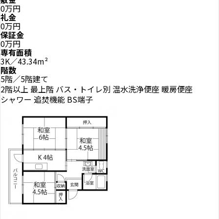
0万円
礼金
0万円
保証金
0万円
専有面積
3K／43.34m²
階数
5階／5階建て
2階以上
最上階
バス・トイレ別
温水洗浄便座
暖房便座
シャワー
追焚機能
BS端子