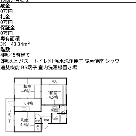
敷金
0万円
礼金
0万円
保証金
0万円
専有面積
3K／43.34m²
階数
4階／5階建て
2階以上
バス・トイレ別
温水洗浄便座
暖房便座
シャワー
追焚機能
BS端子
室内洗濯機置き場