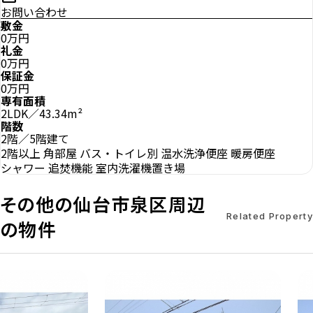
お問い合わせ
敷金
0万円
礼金
0万円
保証金
0万円
専有面積
2LDK／43.34m²
階数
2階／5階建て
2階以上
角部屋
バス・トイレ別
温水洗浄便座
暖房便座
シャワー
追焚機能
室内洗濯機置き場
その他の仙台市泉区周辺
Related Property
の物件