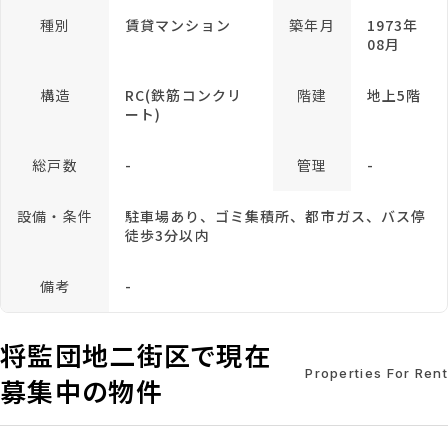
種別
賃貸マンション
築年月
1973年
08月
構造
RC(鉄筋コンクリ
階建
地上5階
ート)
総戸数
-
管理
-
設備・条件
駐車場あり、ゴミ集積所、都市ガス、バス停
徒歩3分以内
備考
-
将監団地二街区で現在
Properties For Rent
募集中の物件