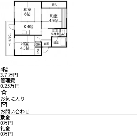
4階
3.7
万円
管理費
0.25万円
star
お気に入り
mail
お問い合わせ
敷金
0万円
礼金
0万円