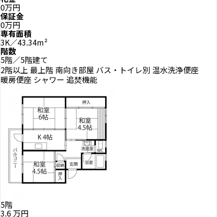
0万円
保証金
0万円
専有面積
3K／43.34m²
階数
5階／5階建て
2階以上
最上階
南向き部屋
バス・トイレ別
温水洗浄便座
暖房便座
シャワー
追焚機能
5階
3.6
万円