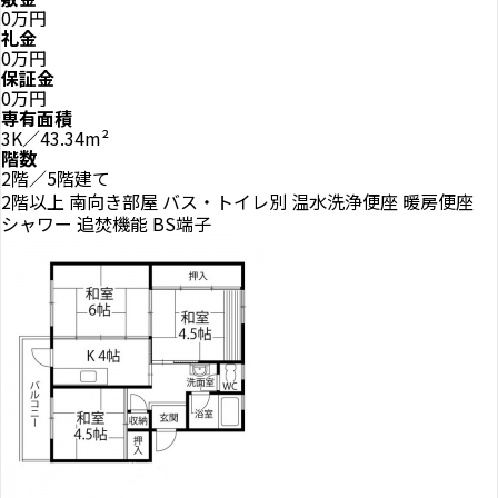
0万円
礼金
0万円
保証金
0万円
専有面積
3K／43.34m²
階数
2階／5階建て
2階以上
南向き部屋
バス・トイレ別
温水洗浄便座
暖房便座
シャワー
追焚機能
BS端子