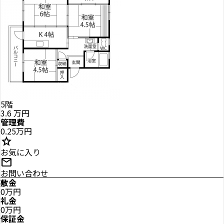
5階
3.6
万円
管理費
0.25万円
star
お気に入り
mail
お問い合わせ
敷金
0万円
礼金
0万円
保証金