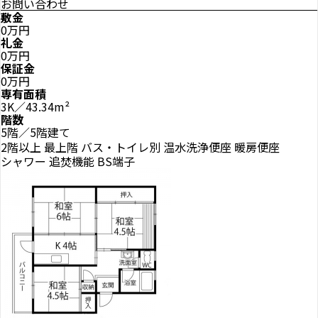
お問い合わせ
敷金
0万円
礼金
0万円
保証金
0万円
専有面積
3K／43.34m²
階数
5階／5階建て
2階以上
最上階
バス・トイレ別
温水洗浄便座
暖房便座
シャワー
追焚機能
BS端子