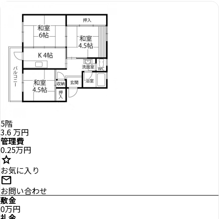
5階
3.6
万円
管理費
0.25万円
star
お気に入り
mail
お問い合わせ
敷金
0万円
礼金