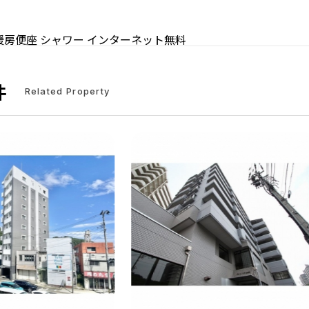
暖房便座
シャワー
インターネット無料
件
Related Property