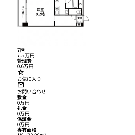
7階
7.5
万円
管理費
0.6万円
star
お気に入り
mail
お問い合わせ
敷金
0万円
礼金
0万円
保証金
0万円
専有面積