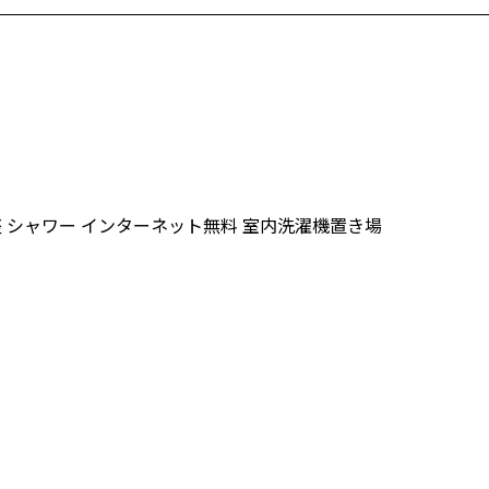
座
シャワー
インターネット無料
室内洗濯機置き場