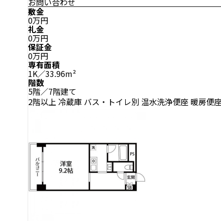
お問い合わせ
敷金
0万円
礼金
0万円
保証金
0万円
専有面積
1K／33.96m²
階数
5階／7階建て
2階以上
冷蔵庫
バス・トイレ別
温水洗浄便座
暖房便