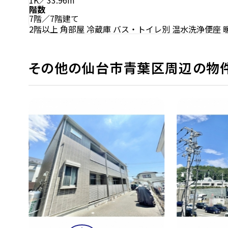
1K／33.96m²
階数
7階／7階建て
2階以上
角部屋
冷蔵庫
バス・トイレ別
温水洗浄便座
その他の仙台市青葉区周辺の物