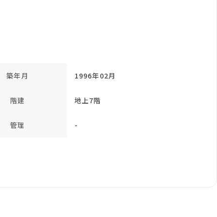
築年月
1996年02月
階建
地上7階
管理
-