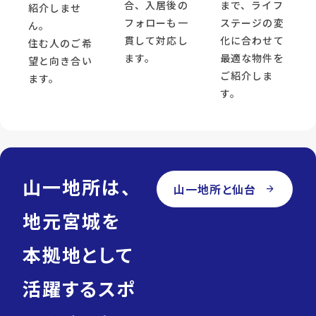
合、入居後の
まで、ライフ
紹介しませ
フォローも一
ステージの変
ん。
貫して対応し
化に合わせて
住む人のご希
ます。
最適な物件を
望と向き合い
ご紹介しま
ます。
す。
山一地所は、
山一地所と仙台
arrow_forward
地元宮城を
本拠地として
活躍するスポ