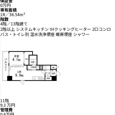
保証金
0万円
専有面積
1R／36.54m²
階数
4階／13階建て
2階以上
システムキッチン
IHクッキングヒーター
2口コンロ
バス・トイレ別
温水洗浄便座
暖房便座
シャワー
11階
9.3
万円
管理費
0.6万円