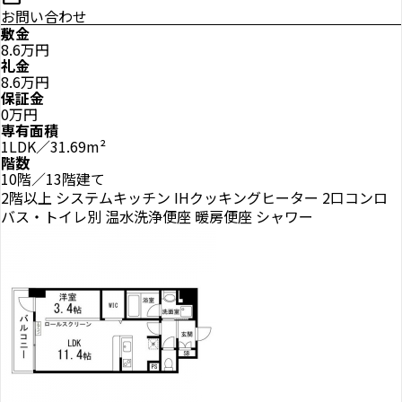
お問い合わせ
敷金
8.6万円
礼金
8.6万円
保証金
0万円
専有面積
1LDK／31.69m²
階数
10階／13階建て
2階以上
システムキッチン
IHクッキングヒーター
2口コンロ
バス・トイレ別
温水洗浄便座
暖房便座
シャワー