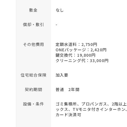
敷金
なし
償却・敷引
-
その他費用
定額水道料：2,750円
ONEパッケージ：2,420円
鍵交換代：19,800円
クリーニング代：33,000円
住宅総合保険
加入要
契約期間
普通 2年間
設備・条件
ゴミ集積所、プロパンガス、2階以
ックス、TVモニタ付きインターホ
カード決済可