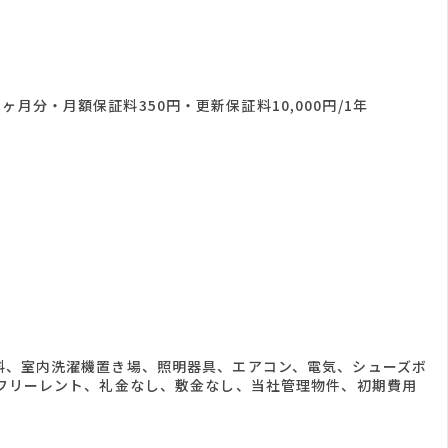
月分・月額保証料350円・更新保証料10,000円/1年
料、室内洗濯機置き場、照明器具、エアコン、電気、シューズボ
フリーレント、礼金なし、敷金なし、当社管理物件、初期費用