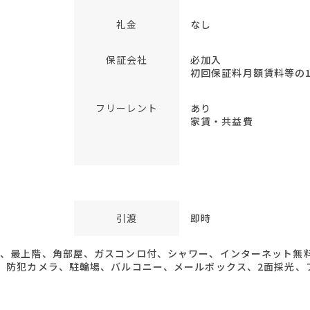
礼金
なし
保証会社
必加入
初回保証料月額賃料等の1ヶ
フリーレント
あり
家賃・共益費
引渡
即時
上、最上階、角部屋、ガスコンロ付、シャワー、インターネット無
ン、防犯カメラ、駐輪場、バルコニー、メールボックス、2面採光、