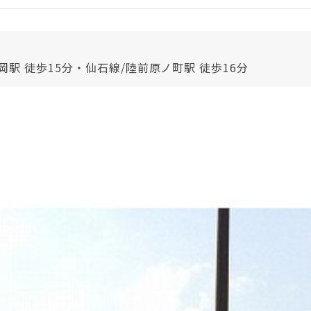
岡駅 徒歩15分・仙石線/陸前原ノ町駅 徒歩16分