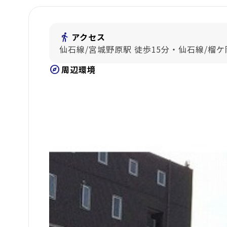
directions_walk
アクセス
仙石線/宮城野原駅 徒歩15分・仙石線/榴ケ
explore
周辺環境