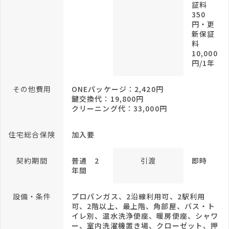
証料
350
円・更
新保証
料
10,000
円/1年
その他費用
ONEパッケージ：2,420円
鍵交換代：19,800円
クリーニング代：33,000円
住宅総合保険
加入要
契約期間
普通 2
引渡
即時
年間
設備・条件
プロパンガス、2沿線利用可、2駅利用
可、2階以上、最上階、角部屋、バス・ト
イレ別、温水洗浄便座、暖房便座、シャワ
ー、室内洗濯機置き場、クローゼット、押