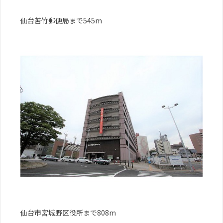
仙台苦竹郵便局まで545m
仙台市宮城野区役所まで808m