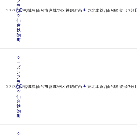
フ
ラ
cottage
ッ
location_on
directions_walk
space_d
宮城県仙台市宮城野区鉄砲町西
東北本線/仙台駅 徒歩7分
2026.08.07
ツ
仙
台
鉄
砲
町
シ
ー
ズ
ン
フ
ラ
cottage
ッ
location_on
directions_walk
space_d
宮城県仙台市宮城野区鉄砲町西
東北本線/仙台駅 徒歩7分
2026.08.07
ツ
仙
台
鉄
砲
町
シ