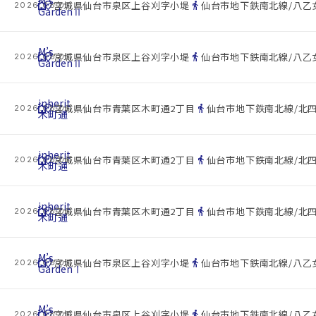
cottage
location_on
directions_walk
宮城県仙台市泉区上谷刈字小堤
仙台市地下鉄南北線/八乙女
2026.08.07
GardenⅡ
M’s
cottage
location_on
directions_walk
宮城県仙台市泉区上谷刈字小堤
仙台市地下鉄南北線/八乙女
2026.08.07
GardenⅡ
inherit
cottage
location_on
directions_walk
宮城県仙台市青葉区木町通2丁目
仙台市地下鉄南北線/北四
2026.08.07
木町通
inherit
cottage
location_on
directions_walk
宮城県仙台市青葉区木町通2丁目
仙台市地下鉄南北線/北四
2026.08.07
木町通
inherit
cottage
location_on
directions_walk
宮城県仙台市青葉区木町通2丁目
仙台市地下鉄南北線/北四
2026.08.07
木町通
M’s
cottage
location_on
directions_walk
宮城県仙台市泉区上谷刈字小堤
仙台市地下鉄南北線/八乙女
2026.08.07
GardenⅠ
M’s
cottage
location_on
directions_walk
宮城県仙台市泉区上谷刈字小堤
仙台市地下鉄南北線/八乙女
2026.08.07