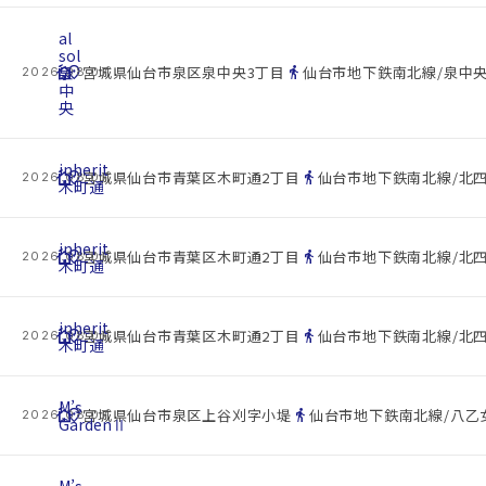
al
sol
cottage
泉
location_on
directions_walk
宮城県仙台市泉区泉中央3丁目
仙台市地下鉄南北線/泉中央
2026.08.07
中
央
inherit
cottage
location_on
directions_walk
宮城県仙台市青葉区木町通2丁目
仙台市地下鉄南北線/北四
2026.08.07
木町通
inherit
cottage
location_on
directions_walk
宮城県仙台市青葉区木町通2丁目
仙台市地下鉄南北線/北四
2026.08.07
木町通
inherit
cottage
location_on
directions_walk
宮城県仙台市青葉区木町通2丁目
仙台市地下鉄南北線/北四
2026.08.07
木町通
M’s
cottage
location_on
directions_walk
宮城県仙台市泉区上谷刈字小堤
仙台市地下鉄南北線/八乙女
2026.08.07
GardenⅡ
M’s