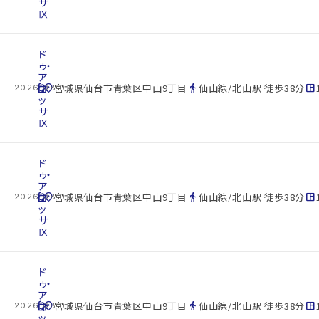
サ
Ⅸ
ド
ゥ・
ア
cottage
ネ
location_on
directions_walk
space_dashboard
宮城県仙台市青葉区中山9丁目
仙山線/北山駅 徒歩38分
2026.08.07
ッ
サ
Ⅸ
ド
ゥ・
ア
cottage
ネ
location_on
directions_walk
space_dashboard
宮城県仙台市青葉区中山9丁目
仙山線/北山駅 徒歩38分
2026.08.07
ッ
サ
Ⅸ
ド
ゥ・
ア
cottage
ネ
location_on
directions_walk
space_dashboard
宮城県仙台市青葉区中山9丁目
仙山線/北山駅 徒歩38分
2026.08.07
ッ