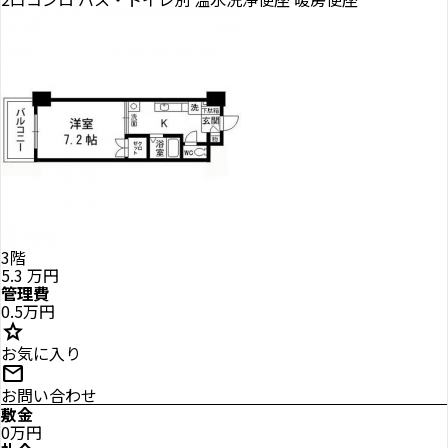
3階
5.3
万円
管理費
0.5万円
star
お気に入り
mail
お問い合わせ
敷金
0万円