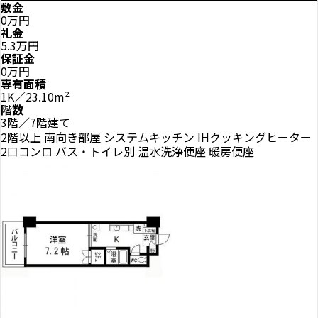
敷金
0万円
礼金
5.3万円
保証金
0万円
専有面積
1K／23.10m²
階数
3階／7階建て
2階以上
南向き部屋
システムキッチン
IHクッキングヒーター
2口コンロ
バス・トイレ別
温水洗浄便座
暖房便座