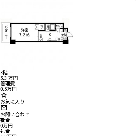
3階
5.3
万円
管理費
0.5万円
star
お気に入り
mail
お問い合わせ
敷金
0万円
礼金