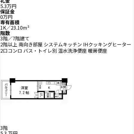
礼金
5.3万円
保証金
0万円
専有面積
1K／23.10m²
階数
3階／7階建て
2階以上
南向き部屋
システムキッチン
IHクッキングヒーター
2口コンロ
バス・トイレ別
温水洗浄便座
暖房便座
3階
5.3
万円