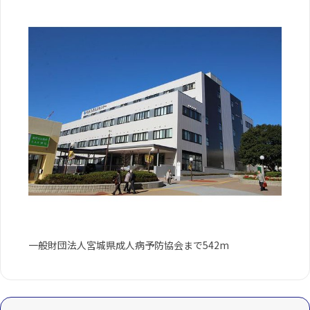
一般財団法人宮城県成人病予防協会まで542m