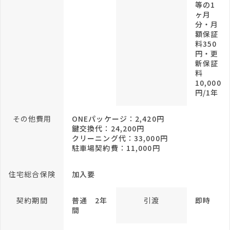
等の1
ヶ月
分・月
額保証
料350
円・更
新保証
料
10,000
円/1年
その他費用
ONEパッケージ：2,420円
鍵交換代：24,200円
クリーニング代：33,000円
駐車場契約費：11,000円
住宅総合保険
加入要
契約期間
普通 2年
引渡
即時
間