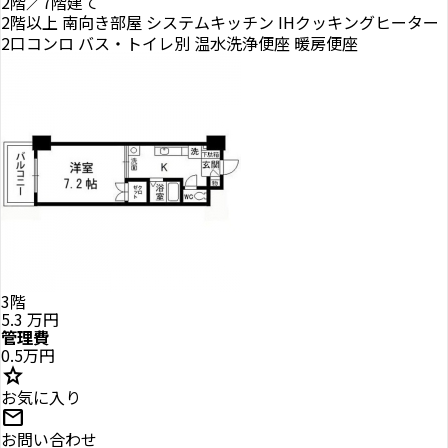
2階／7階建て
2階以上
南向き部屋
システムキッチン
IHクッキングヒーター
2口コンロ
バス・トイレ別
温水洗浄便座
暖房便座
3階
5.3
万円
管理費
0.5万円
star
お気に入り
mail
お問い合わせ