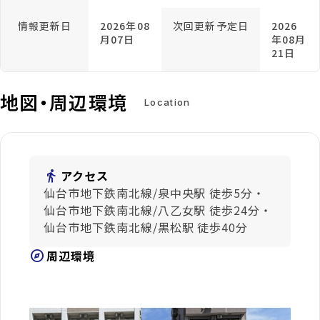
情報更新日
2026年08
次回更新予定日
2026
月07日
年08月
21日
地図・周辺環境
Location
directions_walk
アクセス
仙台市地下鉄南北線/泉中央駅 徒歩5分・
仙台市地下鉄南北線/八乙女駅 徒歩24分・
仙台市地下鉄南北線/黒松駅 徒歩40分
explore
周辺環境