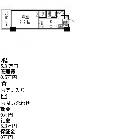
2階
5.3
万円
管理費
0.5万円
star
お気に入り
mail
お問い合わせ
敷金
0万円
礼金
5.3万円
保証金
0万円