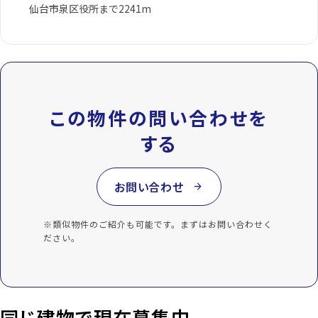
仙台市泉区役所まで2241m
この物件の問い合わせを
する
お問い合わせ
arrow_forward
※類似物件のご紹介も可能です。まずはお問い合わせく
ださい。
同じ建物で現在募集中