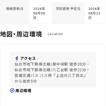
情報更新日
2026年
次回更新予定日
2026年
08月08
08月22
日
日
地図・周辺環境
Location
directions_walk
アクセス
仙台市地下鉄南北線/泉中央駅 徒歩20分・
仙台市地下鉄南北線/八乙女駅 徒歩21分・
宮城交通バス バス停『上谷刈三丁目北』
から徒歩5分
explore
周辺環境