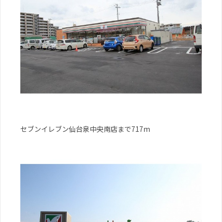
セブンイレブン仙台泉中央南店まで717m