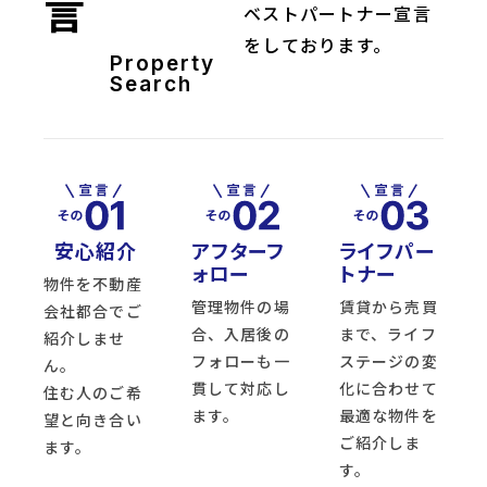
言
ベストパートナー宣言
をしております。
Property
Search
安心紹介
アフターフ
ライフパー
ォロー
トナー
物件を不動産
管理物件の場
賃貸から売買
会社都合でご
合、入居後の
まで、ライフ
紹介しませ
フォローも一
ステージの変
ん。
貫して対応し
化に合わせて
住む人のご希
ます。
最適な物件を
望と向き合い
ご紹介しま
ます。
す。