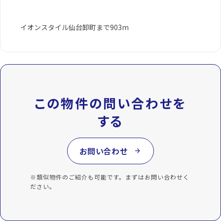
イオンスタイル仙台卸町まで903m
この物件の問い合わせを
する
お問い合わせ
arrow_forward
※類似物件のご紹介も可能です。まずはお問い合わせく
ださい。