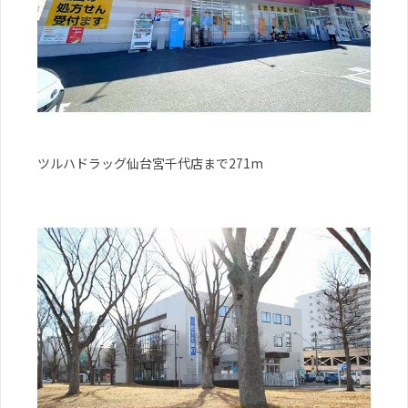
ツルハドラッグ仙台宮千代店まで271m