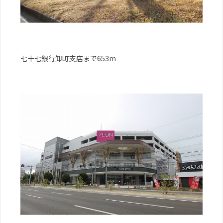
七十七銀行卸町支店まで653m