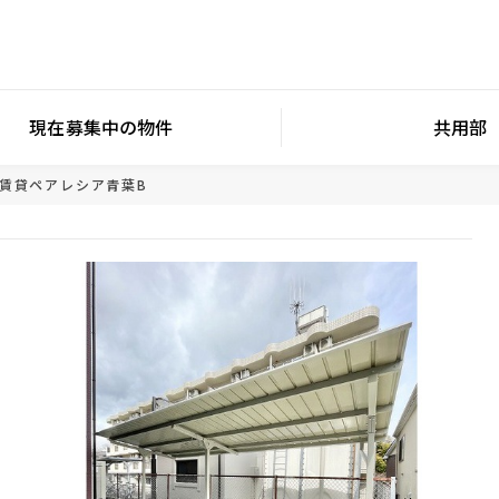
現在募集中の物件
共用部
の賃貸
ペアレシア青葉B