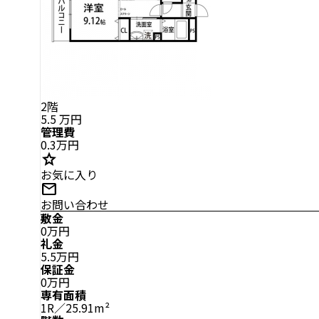
2階
5.5
万円
管理費
0.3万円
star
お気に入り
mail
お問い合わせ
敷金
0万円
礼金
5.5万円
保証金
0万円
専有面積
1R／25.91m²