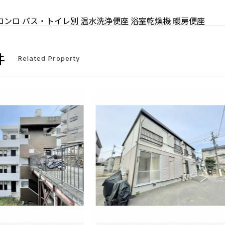
コンロ
バス・トイレ別
温水洗浄便座
浴室乾燥機
暖房便座
件
Related Property