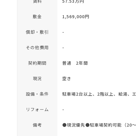
賃料
57.53万円
敷金
1,569,000円
償却・敷引
-
その他費用
-
契約期間
普通 2年間
現況
空き
設備・条件
駐車場2台以上、2階以上、給湯、
リフォーム
-
備考
●現況優先●駐車場契約可能（20