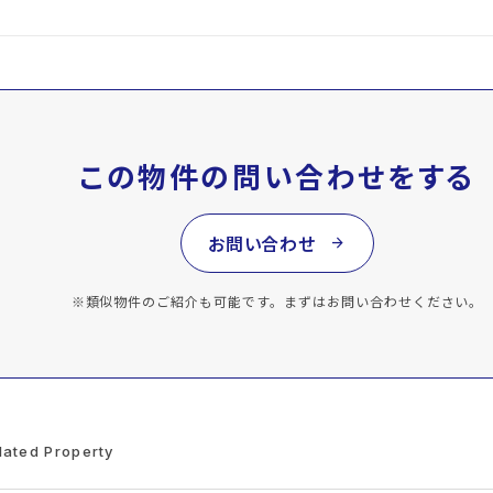
この物件の問い合わせをする
お問い合わせ
arrow_forward
※類似物件のご紹介も可能です。まずはお問い合わせください。
lated Property