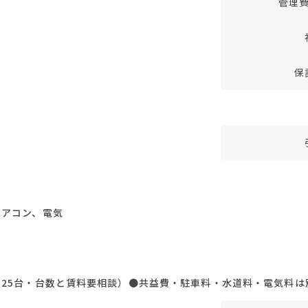
管理
保
エアコン、電気
～25台・台数と賃料要相談）●共益費・駐車料・水道料・電気料