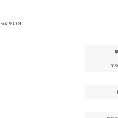
ら徒歩17分
間