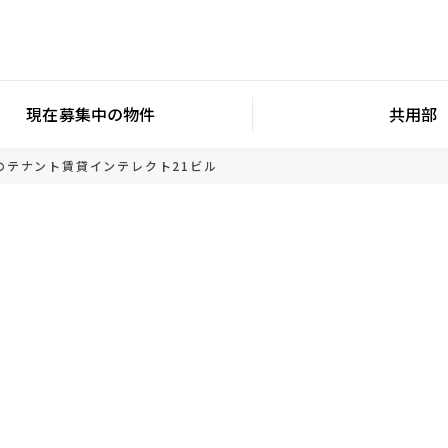
現在募集中の物件
共用部
のテナント賃貸
インテレクト21ビル