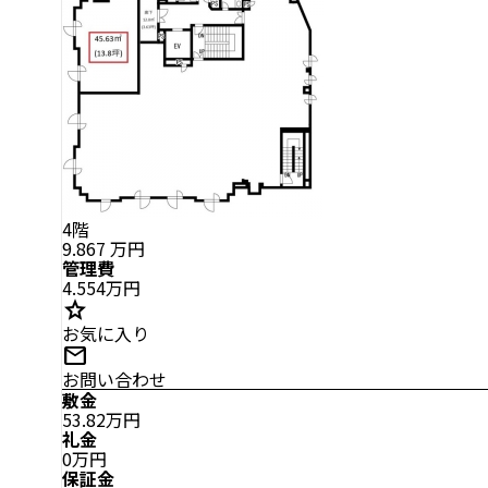
4階
9.867
万円
管理費
4.554万円
star
お気に入り
mail
お問い合わせ
敷金
53.82万円
礼金
0万円
保証金