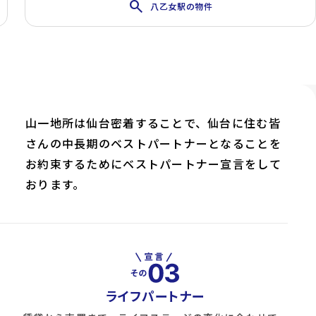
search
八乙女駅の物件
山一地所は仙台密着することで、仙台に住む皆
さんの中長期のベストパートナーとなることを
お約束するためにベストパートナー宣言をして
おります。
ライフパートナー