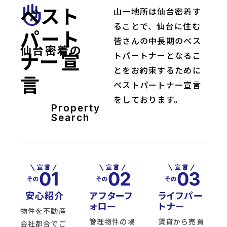
ベスト
front_hand
山一地所は仙台密着す
ることで、仙台に住む
パート
皆さんの中長期のベス
仙台密着の
ナー宣
トパートナーとなるこ
とをお約束するために
言
ベストパートナー宣言
をしております。
Property
Search
安心紹介
アフターフ
ライフパー
ォロー
トナー
物件を不動産
管理物件の場
賃貸から売買
会社都合でご