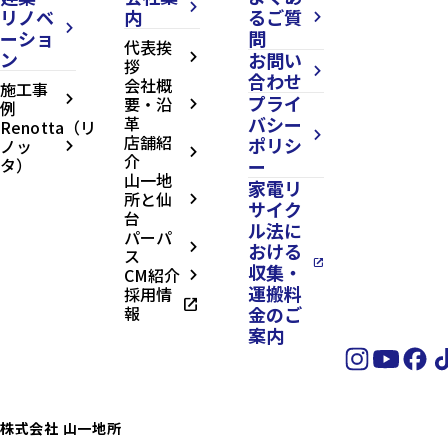
arrow_forward_ios
リノベ
内
るご質
arrow_forward_ios
arrow_forward_ios
ーショ
問
代表挨
ン
お問い
arrow_forward_ios
拶
arrow_forward_ios
合わせ
会社概
施工事
プライ
arrow_forward_ios
要・沿
例
arrow_forward_ios
革
バシー
Renotta（リ
arrow_forward_ios
店舗紹
ポリシ
ノッ
arrow_forward_ios
arrow_forward_ios
介
タ）
ー
山一地
家電リ
所と仙
arrow_forward_ios
サイク
台
ル法に
パーパ
おける
arrow_forward_ios
ス
open_in_new
収集・
CM紹介
arrow_forward_ios
運搬料
採用情
open_in_new
報
金のご
案内
株式会社 山一地所