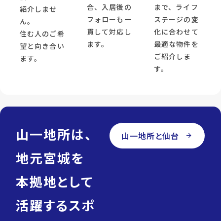
合、入居後の
まで、ライフ
紹介しませ
フォローも一
ステージの変
ん。
貫して対応し
化に合わせて
住む人のご希
ます。
最適な物件を
望と向き合い
ご紹介しま
ます。
す。
山一地所は、
山一地所と仙台
arrow_forward
地元宮城を
本拠地として
活躍するスポ