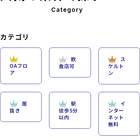
Category
カテゴリ
飲
ス
OAフロ
食店可
ケルト
ア
ン
居
駅
イ
抜き
徒歩5分
ンター
以内
ネット
無料