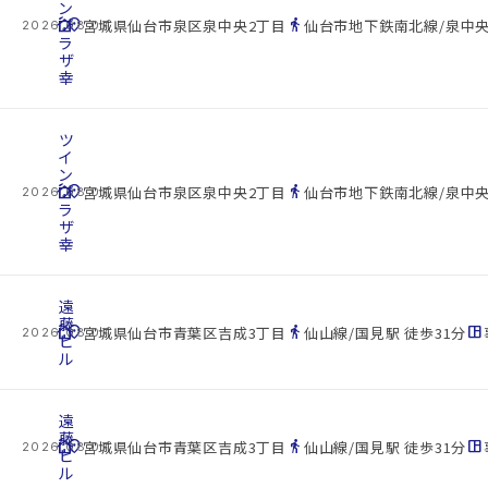
ン
cottage
プ
location_on
directions_walk
宮城県仙台市泉区泉中央2丁目
仙台市地下鉄南北線/泉中央
2026.08.07
ラ
ザ
幸
ツ
イ
ン
cottage
プ
location_on
directions_walk
宮城県仙台市泉区泉中央2丁目
仙台市地下鉄南北線/泉中央
2026.08.07
ラ
ザ
幸
遠
藤
cottage
location_on
directions_walk
space_dashboard
宮城県仙台市青葉区吉成3丁目
仙山線/国見駅 徒歩31分
2026.08.07
ビ
ル
遠
藤
cottage
location_on
directions_walk
space_dashboard
宮城県仙台市青葉区吉成3丁目
仙山線/国見駅 徒歩31分
2026.08.07
ビ
ル