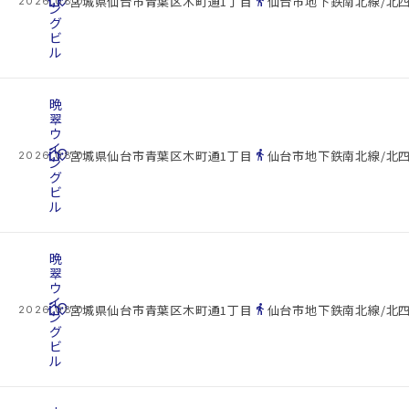
cottage
location_on
directions_walk
宮城県仙台市青葉区木町通1丁目
仙台市地下鉄南北線/北四
2026.08.07
ン
グ
ビ
ル
晩
翠
ウ
イ
cottage
location_on
directions_walk
宮城県仙台市青葉区木町通1丁目
仙台市地下鉄南北線/北四
2026.08.07
ン
グ
ビ
ル
晩
翠
ウ
イ
cottage
location_on
directions_walk
宮城県仙台市青葉区木町通1丁目
仙台市地下鉄南北線/北四
2026.08.07
ン
グ
ビ
ル