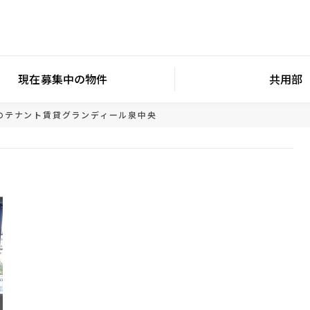
現在募集中の物件
共用部
のテナント賃貸
グランディール泉中央