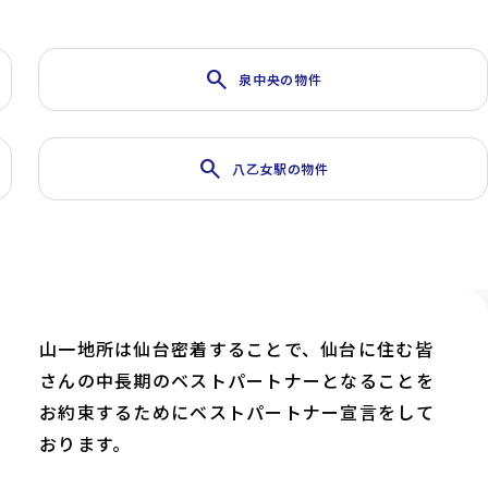
search
泉中央の物件
search
八乙女駅の物件
山一地所は仙台密着することで、仙台に住む皆
さんの中長期のベストパートナーとなることを
お約束するためにベストパートナー宣言をして
おります。