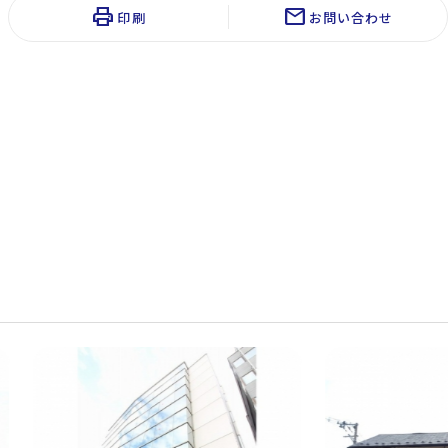
print
mail
印刷
お問い合わせ