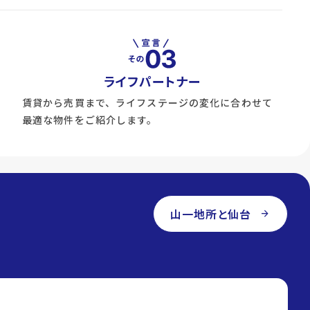
ライフパートナー
賃貸から売買まで、ライフステージの変化に合わせて
最適な物件をご紹介します。
山一地所と仙台
arrow_forward