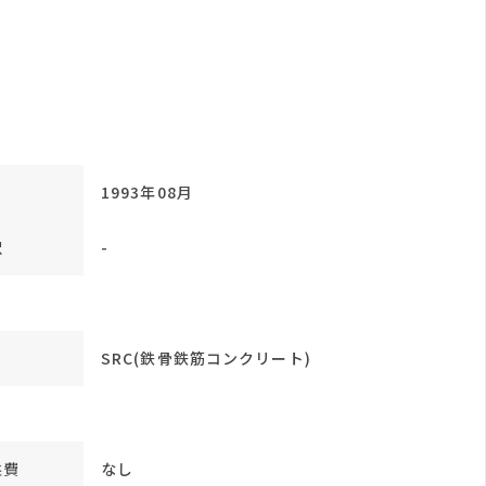
1993年08月
訳
-
SRC(鉄骨鉄筋コンクリート)
益費
なし