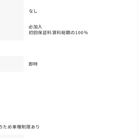
なし
必加入
初回保証料賃料総額の100％
即時
のため車種制限あり