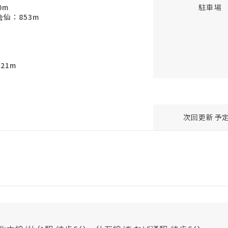
0m
駐車場
仙：853m
21m
次回更新予