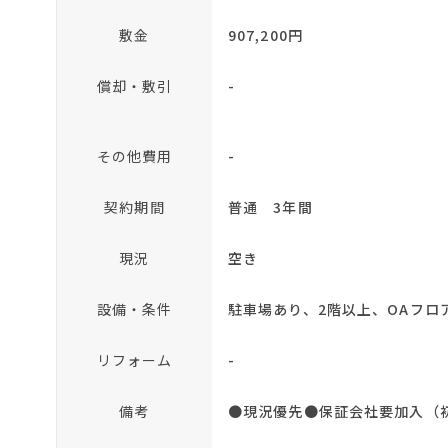
敷金
907,200円
償却・敷引
-
その他費用
-
契約期間
普通 3年間
現況
空き
設備・条件
駐車場あり、2階以上、OAフロ
リフォーム
-
備考
●現況優先●保証会社要加入（