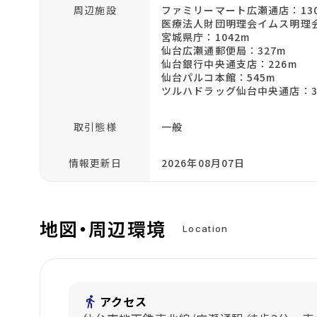
周辺施設
ファミリーマート広瀬通店：13
医療法人財団明理会イムス明理会
宮城県庁：1042m
仙台広瀬通郵便局：327m
仙台銀行中央通支店：226m
仙台パルコ本館：545m
ツルハドラッグ仙台中央通店：3
取引態様
一般
情報更新日
2026年08月07日
地図・周辺環境
Location
directions_walk
アクセス