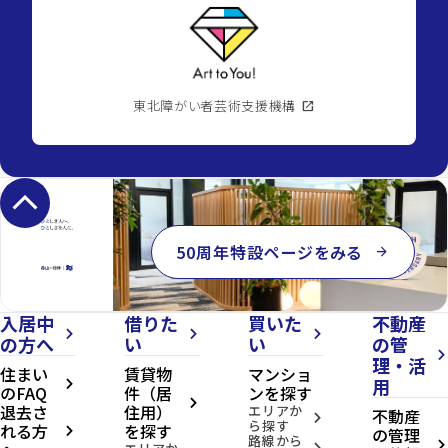
東北障がい者芸術支援機構
open_in_new
keyboard_arrow_up
50周年特設ページをみる
arrow_forward
入居中
借りた
買いた
不動産
arrow_forward_ios
arrow_forward_ios
arrow_forward_ios
の方へ
い
い
の管
arrow_forward_ios
理・活
住まい
賃貸物
マンショ
用
arrow_forward_ios
のFAQ
件（居
ンを探す
arrow_forward_ios
退去さ
住用）
エリアか
不動産
arrow_forward_ios
ら探す
れる方
を探す
の管理
arrow_forward_ios
路線から
arrow_forward_ios
arrow_forward_ios