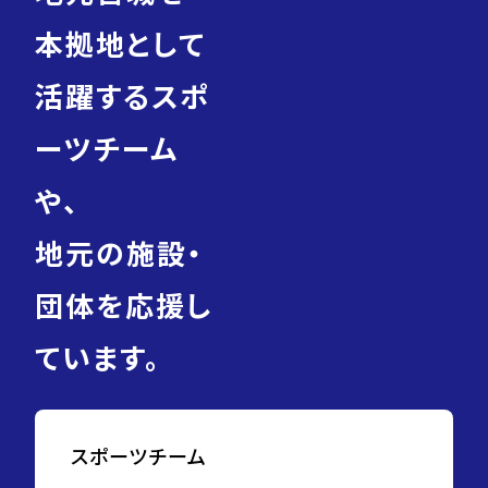
本拠地として
活躍するスポ
ーツチーム
や、
地元の施設・
団体を応援し
ています。
スポーツチーム