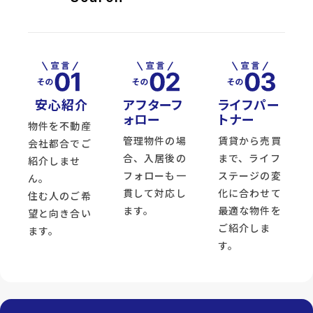
安心紹介
アフターフ
ライフパー
ォロー
トナー
物件を不動産
管理物件の場
賃貸から売買
会社都合でご
合、入居後の
まで、ライフ
紹介しませ
フォローも一
ステージの変
ん。
貫して対応し
化に合わせて
住む人のご希
ます。
最適な物件を
望と向き合い
ご紹介しま
ます。
す。