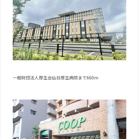
一般財団法人厚生会仙台厚生病院まで660m