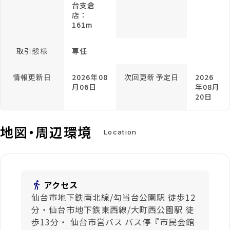
台支倉
店：
161m
取引態様
専任
情報更新日
2026年08
次回更新予定日
2026
月06日
年08月
20日
地図・周辺環境
Location
directions_walk
アクセス
仙台市地下鉄南北線/勾当台公園駅 徒歩12
分・仙台市地下鉄東西線/大町西公園駅 徒
歩13分・ 仙台市営バス バス停『市民会館