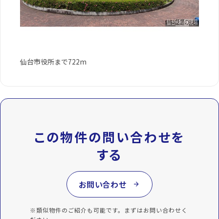
仙台市役所まで722m
この物件の問い合わせを
する
お問い合わせ
arrow_forward
※類似物件のご紹介も可能です。まずはお問い合わせく