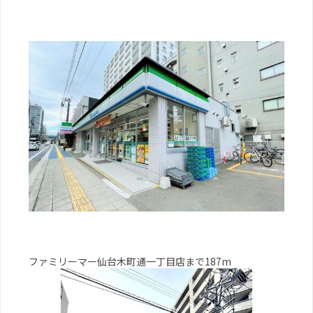
ファミリーマー仙台木町通一丁目店まで187m