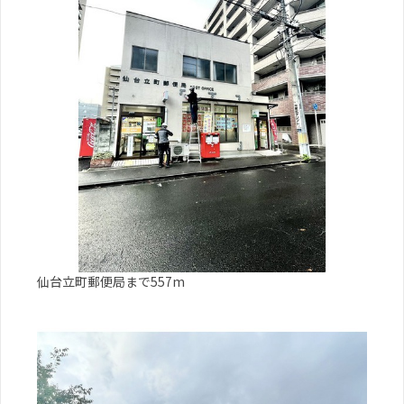
仙台立町郵便局まで557m