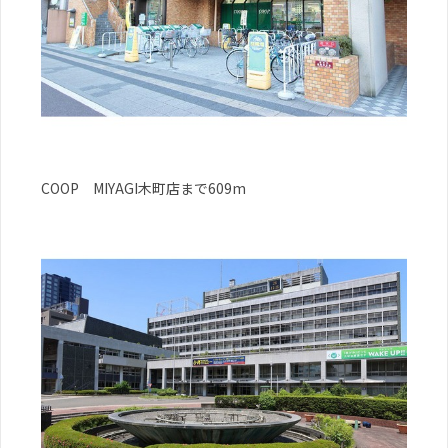
COOP MIYAGI木町店まで609m