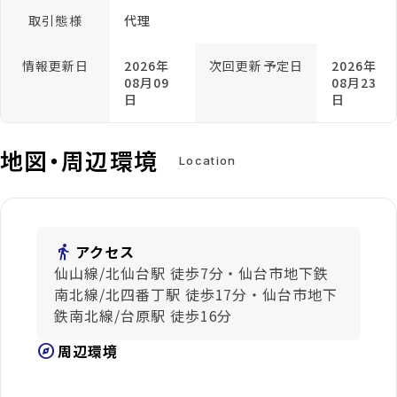
取引態様
代理
情報更新日
2026年
次回更新予定日
2026年
08月09
08月23
日
日
地図・周辺環境
Location
directions_walk
アクセス
仙山線/北仙台駅 徒歩7分・仙台市地下鉄
南北線/北四番丁駅 徒歩17分・仙台市地下
鉄南北線/台原駅 徒歩16分
explore
周辺環境