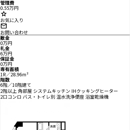
管理費
0.55万円
star
お気に入り
mail
お問い合わせ
敷金
0万円
礼金
6万円
保証金
0万円
専有面積
1R／28.96m²
階数
6階／10階建て
2階以上
角部屋
システムキッチン
IHクッキングヒーター
2口コンロ
バス・トイレ別
温水洗浄便座
浴室乾燥機