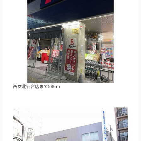
西友北仙台店まで586m