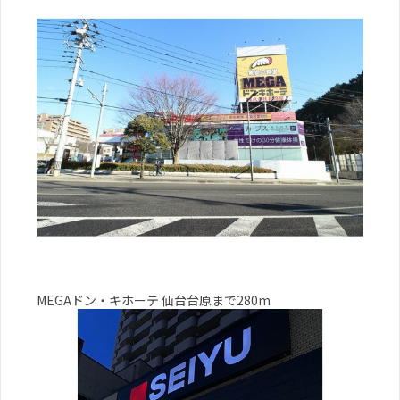
MEGAドン・キホーテ 仙台台原まで280m