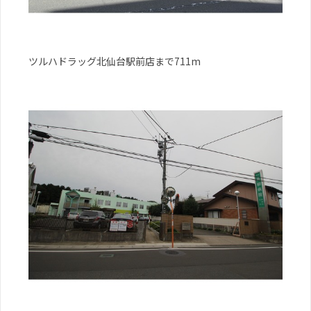
ツルハドラッグ北仙台駅前店まで711m