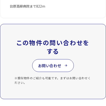
台原高柳病院まで822m
この物件の問い合わせを
する
お問い合わせ
arrow_forward
※類似物件のご紹介も可能です。まずはお問い合わせく
ださい。