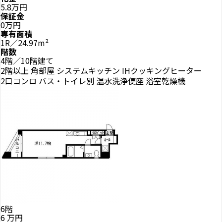
5.8万円
保証金
0万円
専有面積
1R／24.97m²
階数
4階／10階建て
2階以上
角部屋
システムキッチン
IHクッキングヒーター
2口コンロ
バス・トイレ別
温水洗浄便座
浴室乾燥機
6階
6
万円