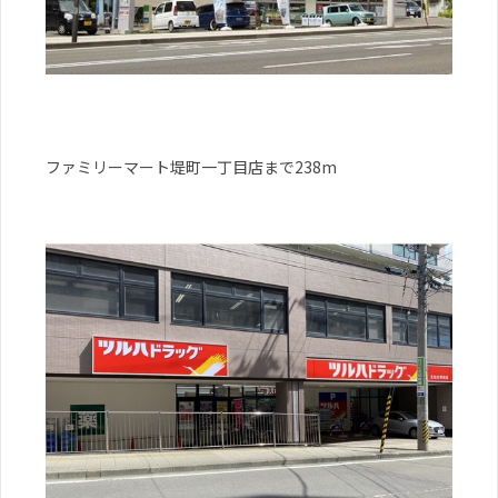
ファミリーマート堤町一丁目店まで238m