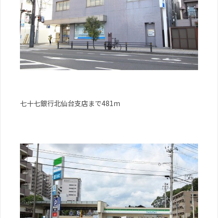
七十七銀行北仙台支店まで481m