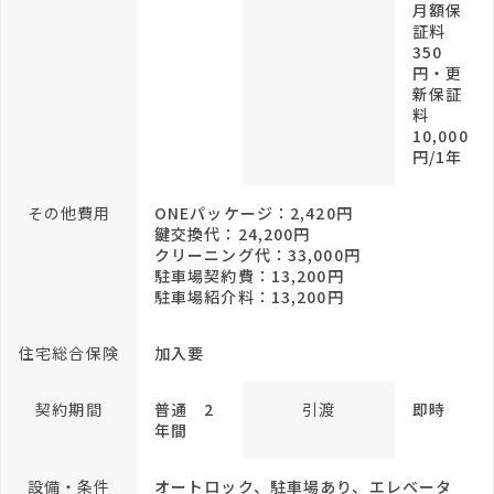
月額保
証料
350
円・更
新保証
料
10,000
円/1年
その他費用
ONEパッケージ：2,420円
鍵交換代：24,200円
クリーニング代：33,000円
駐車場契約費：13,200円
駐車場紹介料：13,200円
住宅総合保険
加入要
契約期間
普通 2
引渡
即時
年間
設備・条件
オートロック、駐車場あり、エレベータ