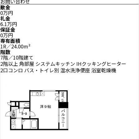
お問い合わせ
敷金
0万円
礼金
6.1万円
保証金
0万円
専有面積
1R／24.00m²
階数
7階／10階建て
2階以上
角部屋
システムキッチン
IHクッキングヒーター
2口コンロ
バス・トイレ別
温水洗浄便座
浴室乾燥機