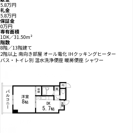
5.8万円
礼金
5.8万円
保証金
0万円
専有面積
1DK／31.50m²
階数
8階／13階建て
2階以上
南向き部屋
オール電化
IHクッキングヒーター
バス・トイレ別
温水洗浄便座
暖房便座
シャワー