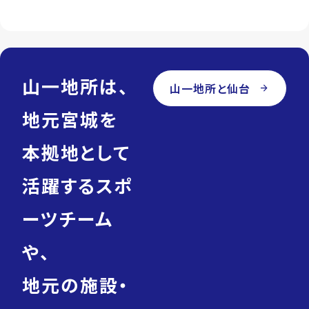
山一地所は、
山一地所と仙台
arrow_forward
地元宮城を
本拠地として
活躍するスポ
ーツチーム
や、
地元の施設・