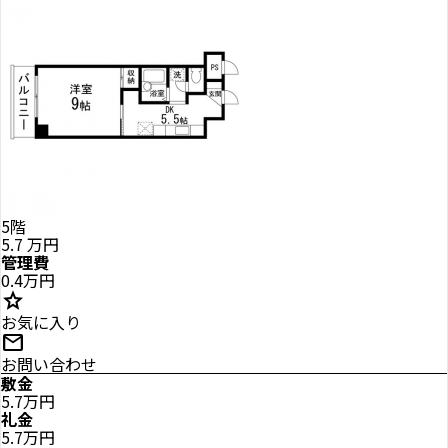
5階
5.7
万円
管理費
0.4万円
star
お気に入り
mail
お問い合わせ
敷金
5.7万円
礼金
5.7万円