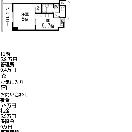
11階
5.9
万円
管理費
0.4万円
star
お気に入り
mail
お問い合わせ
敷金
5.9万円
礼金
5.9万円
保証金
0万円
専有面積