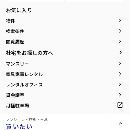
所在地
宮城県仙台市若林区大和町5丁目
お気に入り
location_on
グーグルマップでみる
open_in_new
keyboard_arrow_right
物件
keyboard_arrow_right
検索条件
keyboard_arrow_right
閲覧履歴
keyboard_arrow_right
社宅をお探しの方へ
keyboard_arrow_right
マンスリー
keyboard_arrow_right
家具家電レンタル
keyboard_arrow_right
レンタルオフィス
keyboard_arrow_right
貸会議室
open_in_new
月極駐車場
マンション・戸建・土地
keyboard_arrow_up
買いたい