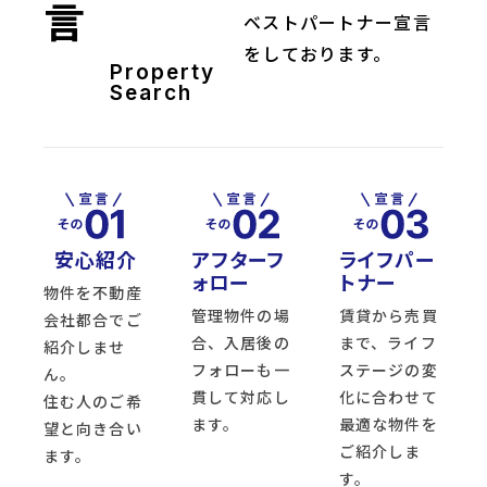
言
ベストパートナー宣言
をしております。
Property
Search
安心紹介
アフターフ
ライフパー
ォロー
トナー
物件を不動産
管理物件の場
賃貸から売買
会社都合でご
合、入居後の
まで、ライフ
紹介しませ
フォローも一
ステージの変
ん。
貫して対応し
化に合わせて
住む人のご希
ます。
最適な物件を
望と向き合い
ご紹介しま
ます。
す。