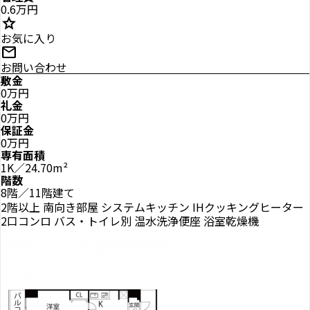
0.6万円
star
お気に入り
mail
お問い合わせ
敷金
0万円
礼金
0万円
保証金
0万円
専有面積
1K／24.70m²
階数
8階／11階建て
2階以上
南向き部屋
システムキッチン
IHクッキングヒーター
2口コンロ
バス・トイレ別
温水洗浄便座
浴室乾燥機