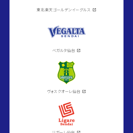
東北楽天ゴールデンイーグルス
open_in_new
ベガルタ仙台
open_in_new
ヴォスクオーレ仙台
open_in_new
リガーレ仙台
open_in_new