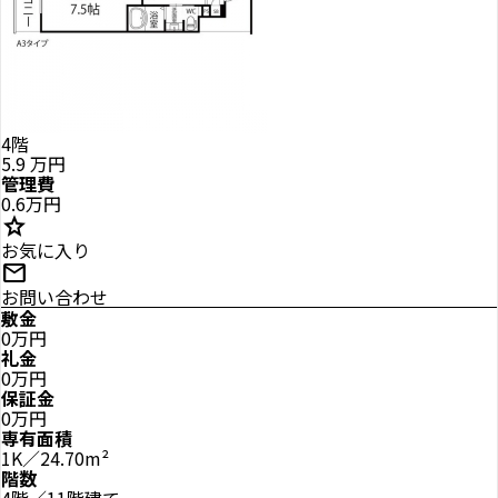
4階
5.9
万円
管理費
0.6万円
star
お気に入り
mail
お問い合わせ
敷金
0万円
礼金
0万円
保証金
0万円
専有面積
1K／24.70m²
階数