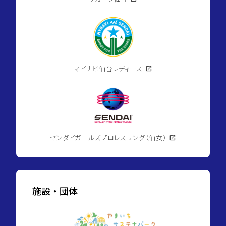
マイナビ仙台レディース
open_in_new
センダイガールズプロレスリング（仙女）
open_in_new
施設・団体