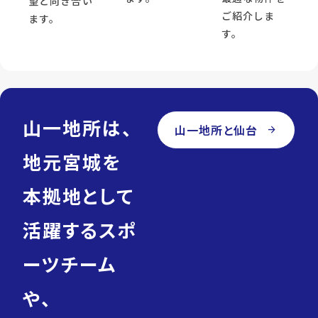
望と向き合い
ご紹介しま
ます。
す。
山一地所は、
山一地所と仙台
arrow_forward
地元宮城を
本拠地として
活躍するスポ
ーツチーム
や、