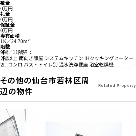
敷金
0万円
礼金
0万円
保証金
0万円
専有面積
1K／24.70m²
階数
9階／11階建て
2階以上
南向き部屋
システムキッチン
IHクッキングヒーター
2口コンロ
バス・トイレ別
温水洗浄便座
浴室乾燥機
その他の仙台市若林区周
Related Property
辺の物件