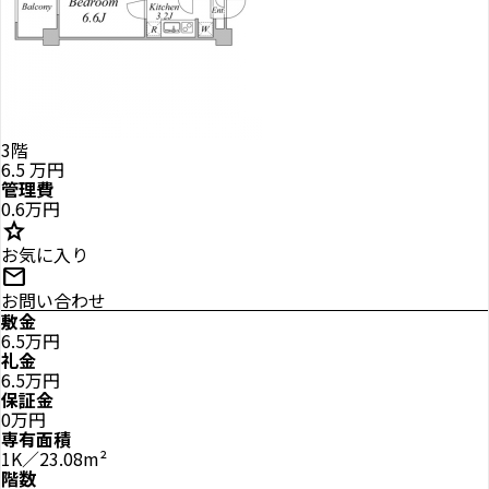
3階
6.5
万円
管理費
0.6万円
star
お気に入り
mail
お問い合わせ
敷金
6.5万円
礼金
6.5万円
保証金
0万円
専有面積
1K／23.08m²
階数