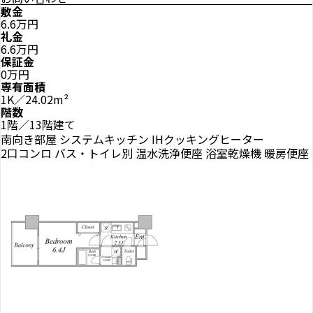
敷金
6.6万円
礼金
6.6万円
保証金
0万円
専有面積
1K／24.02m²
階数
1階／13階建て
南向き部屋
システムキッチン
IHクッキングヒーター
2口コンロ
バス・トイレ別
温水洗浄便座
浴室乾燥機
暖房便座