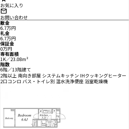
お気に入り
mail
お問い合わせ
敷金
6.7万円
礼金
6.7万円
保証金
0万円
専有面積
1K／23.08m²
階数
6階／13階建て
2階以上
南向き部屋
システムキッチン
IHクッキングヒーター
2口コンロ
バス・トイレ別
温水洗浄便座
浴室乾燥機