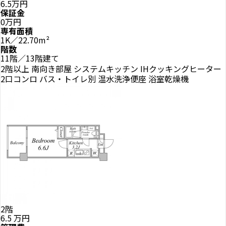
6.5万円
保証金
0万円
専有面積
1K／22.70m²
階数
11階／13階建て
2階以上
南向き部屋
システムキッチン
IHクッキングヒーター
2口コンロ
バス・トイレ別
温水洗浄便座
浴室乾燥機
2階
6.5
万円