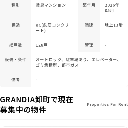
種別
賃貸マンション
築年月
2026年
05月
構造
RC(鉄筋コンクリ
階建
地上13階
ート)
総戸数
128戸
管理
-
設備・条件
オートロック、駐車場あり、エレベーター、
ゴミ集積所、都市ガス
備考
-
GRANDIA卸町で現在
Properties For Rent
募集中の物件