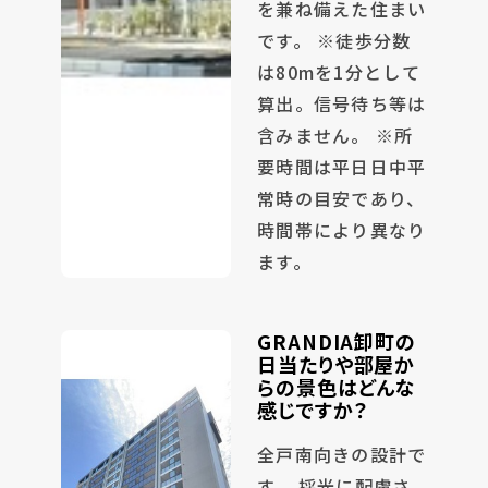
を兼ね備えた住まい
です。 ※徒歩分数
は80mを1分として
算出。信号待ち等は
含みません。 ※所
要時間は平日日中平
常時の目安であり、
時間帯により異なり
ます。
GRANDIA卸町の
日当たりや部屋か
らの景色はどんな
感じですか？
全戸南向きの設計で
す。 採光に配慮さ