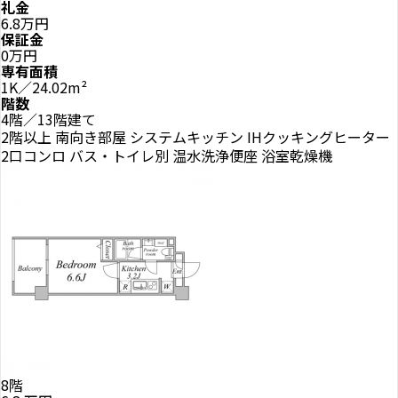
礼金
6.8万円
保証金
0万円
専有面積
1K／24.02m²
階数
4階／13階建て
2階以上
南向き部屋
システムキッチン
IHクッキングヒーター
2口コンロ
バス・トイレ別
温水洗浄便座
浴室乾燥機
8階