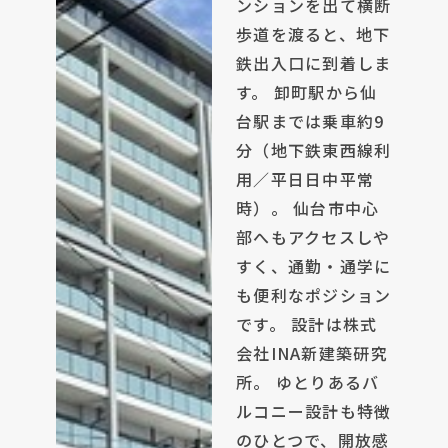
ンションを出て横断
歩道を渡ると、地下
鉄出入口に到着しま
す。 卸町駅から仙
台駅までは乗車約9
分（地下鉄東西線利
用／平日日中平常
時）。 仙台市中心
部へもアクセスしや
すく、通勤・通学に
も便利なポジション
です。 設計は株式
会社INA新建築研究
所。 ゆとりあるバ
ルコニー設計も特徴
のひとつで、開放感