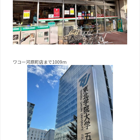
ワコー河原町店まで1009m