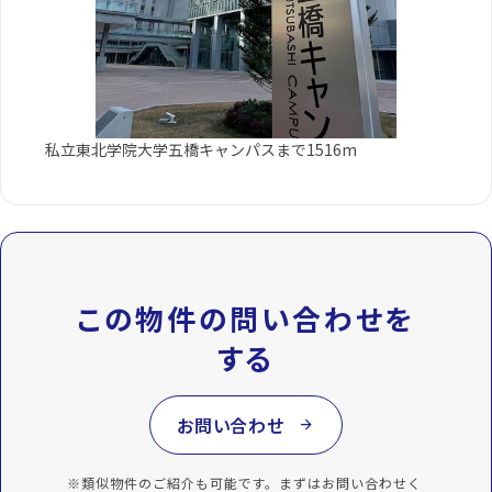
私立東北学院大学五橋キャンパスまで1516m
この物件の問い合わせを
する
お問い合わせ
arrow_forward
※類似物件のご紹介も可能です。まずはお問い合わせく