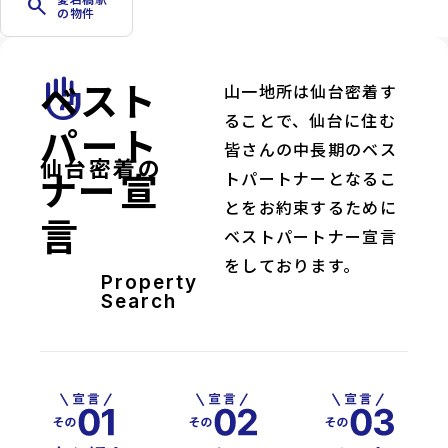
search
の物件
ベスト
front_hand
山一地所は仙台密着す
ることで、仙台に住む
パート
皆さんの中長期のベス
仙台密着の
ナー宣
トパートナーとなるこ
とをお約束するために
言
ベストパートナー宣言
をしております。
Property
Search