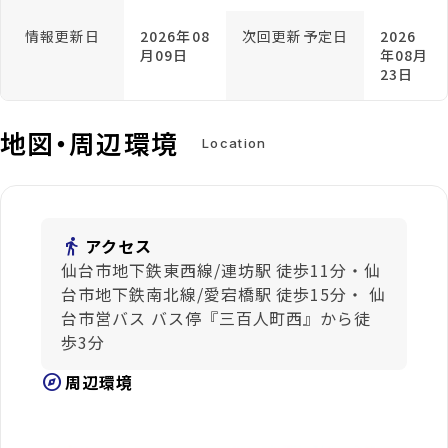
情報更新日
2026年08
次回更新予定日
2026
月09日
年08月
23日
地図・周辺環境
Location
directions_walk
アクセス
仙台市地下鉄東西線/連坊駅 徒歩11分・仙
台市地下鉄南北線/愛宕橋駅 徒歩15分・ 仙
台市営バス バス停『三百人町西』から徒
歩3分
explore
周辺環境