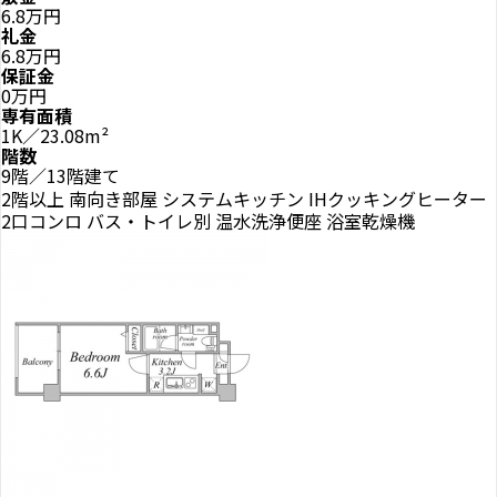
6.8万円
礼金
6.8万円
保証金
0万円
専有面積
1K／23.08m²
階数
9階／13階建て
2階以上
南向き部屋
システムキッチン
IHクッキングヒーター
2口コンロ
バス・トイレ別
温水洗浄便座
浴室乾燥機