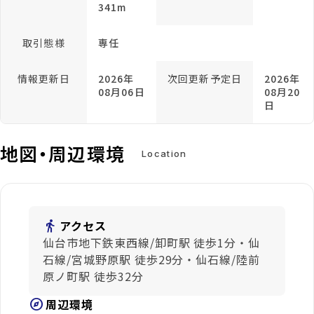
341m
取引態様
専任
情報更新日
2026年
次回更新予定日
2026年
08月06日
08月20
日
地図・周辺環境
Location
directions_walk
アクセス
仙台市地下鉄東西線/卸町駅 徒歩1分・仙
石線/宮城野原駅 徒歩29分・仙石線/陸前
原ノ町駅 徒歩32分
explore
周辺環境