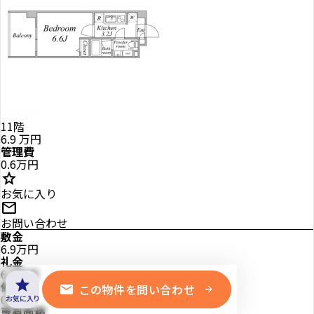
11階
6.9
万円
管理費
0.6万円
star
お気に入り
mail
お問い合わせ
敷金
6.9万円
礼金
6.9万円
star
保証金
mail
この物件を問い合わせ
arrow_forward
0万円
お気に入り
専有面積