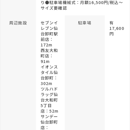
り●駐車場機械式：月額16,500円/税込～
サイズ要確認
周辺施設
セブンイ
駐車場
有
レブン仙
17,600
台卸町駅
円
前店：
172m
西友大和
町店：
91m
イオンス
タイル仙
台卸町：
302m
ツルハド
ラッグ仙
台大和町
5丁目
店：52m
サンデー
仙台卸町
店：