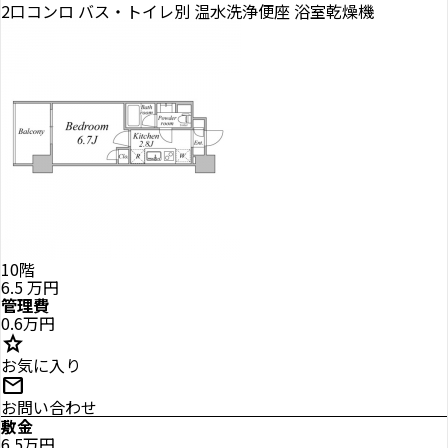
2口コンロ
バス・トイレ別
温水洗浄便座
浴室乾燥機
10階
6.5
万円
管理費
0.6万円
star
お気に入り
mail
お問い合わせ
敷金
6.5万円