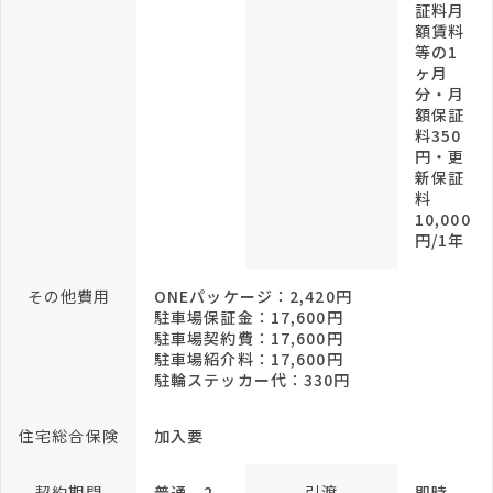
証料月
額賃料
等の1
ヶ月
分・月
額保証
料350
円・更
新保証
料
10,000
円/1年
その他費用
ONEパッケージ：2,420円
駐車場保証金：17,600円
駐車場契約費：17,600円
駐車場紹介料：17,600円
駐輪ステッカー代：330円
住宅総合保険
加入要
契約期間
普通 2
引渡
即時