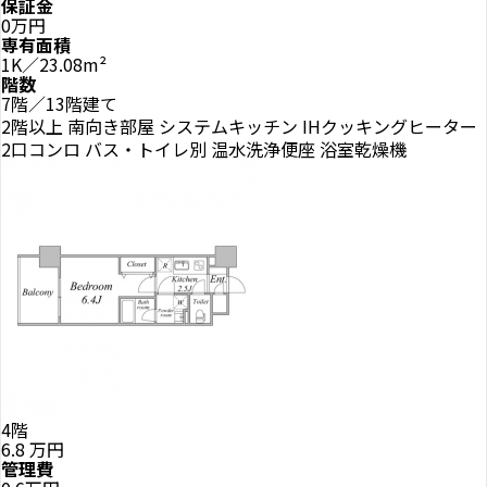
保証金
0万円
専有面積
1K／23.08m²
階数
7階／13階建て
2階以上
南向き部屋
システムキッチン
IHクッキングヒーター
2口コンロ
バス・トイレ別
温水洗浄便座
浴室乾燥機
4階
6.8
万円
管理費