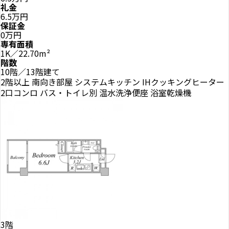
礼金
6.5万円
保証金
0万円
専有面積
1K／22.70m²
階数
10階／13階建て
2階以上
南向き部屋
システムキッチン
IHクッキングヒーター
2口コンロ
バス・トイレ別
温水洗浄便座
浴室乾燥機
3階