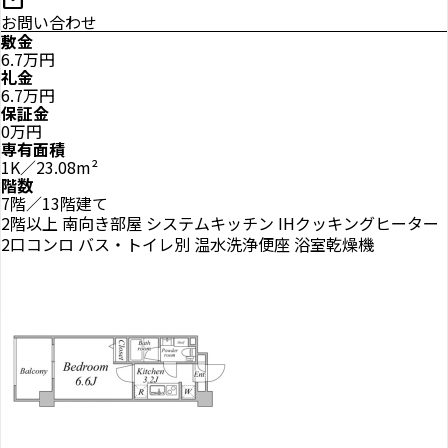
mail
お問い合わせ
敷金
6.7万円
礼金
6.7万円
保証金
0万円
専有面積
1K／23.08m²
階数
7階／13階建て
2階以上
南向き部屋
システムキッチン
IHクッキングヒーター
2口コンロ
バス・トイレ別
温水洗浄便座
浴室乾燥機