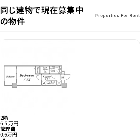
同じ建物で現在募集中
Properties For Rent
の物件
2階
6.5
万円
管理費
0.6万円