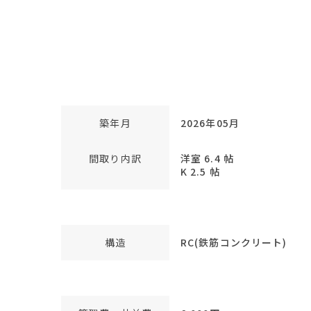
築年月
2026年05月
間取り内訳
洋室 6.4 帖
K 2.5 帖
構造
RC(鉄筋コンクリート)