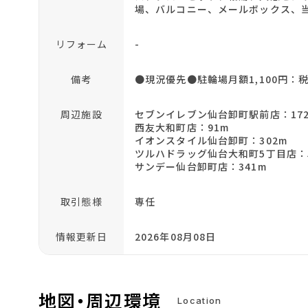
場、バルコニー、メールボックス、
リフォーム
-
備考
●現況優先●駐輪場月額1,100円：
周辺施設
セブンイレブン仙台卸町駅前店：17
西友大和町店：91m
イオンスタイル仙台卸町：302m
ツルハドラッグ仙台大和町5丁目店：
サンデー仙台卸町店：341m
取引態様
専任
情報更新日
2026年08月08日
地図・周辺環境
Location