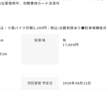
当社管理物件、初期費用カード決済可
税込・小型バイク月額2,200円：税込/台数制限あり●駐車場機械式：
2m
駐車場
有
17,600円
52m
次回更新予定日
2026年08月22日