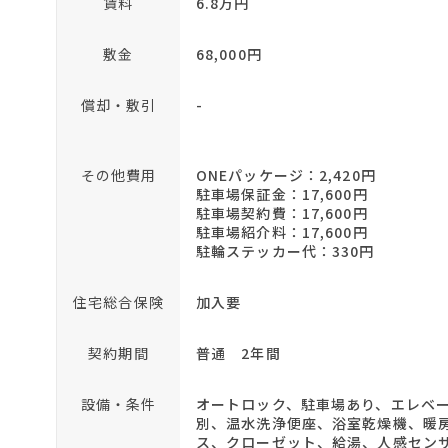
賃料
6.8万円
敷金
68,000円
償却・敷引
-
その他費用
ONEパッケージ：2,420円
駐車場保証金：17,600円
駐車場契約費：17,600円
駐車場紹介料：17,600円
駐輪ステッカー代：330円
住宅総合保険
加入要
契約期間
普通 2年間
設備・条件
オートロック、駐車場あり、エレベー
別、温水洗浄便座、浴室乾燥機、暖
ス、クローゼット、給湯、人感セン