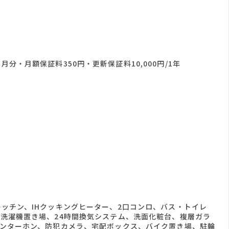
分・月額保証料350円・更新保証料10,000円/1年
ッチン、IHクッキングヒーター、2口コンロ、バス・トイレ
洗濯機置き場、24時間換気システム、洗面化粧台、複層ガラ
インターホン、防犯カメラ、宅配ボックス、バイク置き場、駐輪