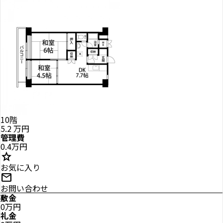
10階
5.2
万円
管理費
0.4万円
star
お気に入り
mail
お問い合わせ
敷金
0万円
礼金