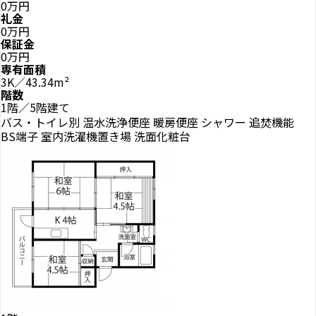
0万円
礼金
0万円
保証金
0万円
専有面積
3K／43.34m²
階数
1階／5階建て
バス・トイレ別
温水洗浄便座
暖房便座
シャワー
追焚機能
BS端子
室内洗濯機置き場
洗面化粧台