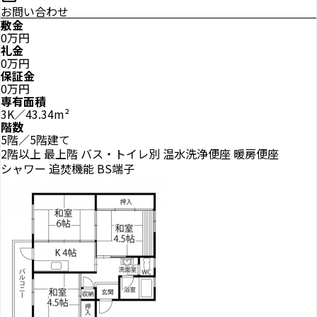
お問い合わせ
敷金
0万円
礼金
0万円
保証金
0万円
専有面積
3K／43.34m²
階数
5階／5階建て
2階以上
最上階
バス・トイレ別
温水洗浄便座
暖房便座
シャワー
追焚機能
BS端子