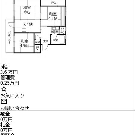
5階
3.6
万円
管理費
0.25万円
star
お気に入り
mail
お問い合わせ
敷金
0万円
礼金
0万円