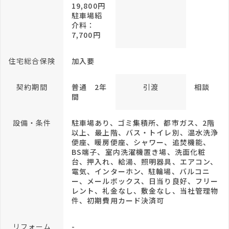
19,800円
駐車場紹
介料：
7,700円
住宅総合保険
加入要
契約期間
普通 2年
引渡
相談
間
設備・条件
駐車場あり、ゴミ集積所、都市ガス、2階
以上、最上階、バス・トイレ別、温水洗浄
便座、暖房便座、シャワー、追焚機能、
BS端子、室内洗濯機置き場、洗面化粧
台、押入れ、給湯、照明器具、エアコン、
電気、インターホン、駐輪場、バルコニ
ー、メールボックス、日当り良好、フリー
レント、礼金なし、敷金なし、当社管理物
件、初期費用カード決済可
リフォーム
-