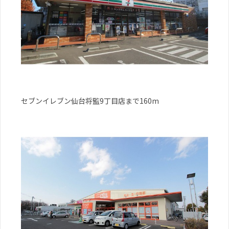
セブンイレブン仙台将監9丁目店まで160m