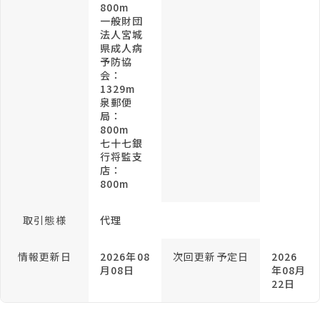
800m
一般財団
法人宮城
県成人病
予防協
会：
1329m
泉郵便
局：
800m
七十七銀
行将監支
店：
800m
取引態様
代理
情報更新日
2026年08
次回更新予定日
2026
月08日
年08月
22日