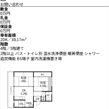
お問い合わせ
敷金
0万円
礼金
0万円
保証金
0万円
専有面積
2DK／38.17m²
階数
4階／5階建て
2階以上
バス・トイレ別
温水洗浄便座
暖房便座
シャワー
追焚機能
BS端子
室内洗濯機置き場