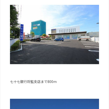
七十七銀行将監支店まで800m