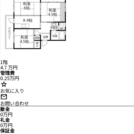
1階
4.7
万円
管理費
0.25万円
star
お気に入り
mail
お問い合わせ
敷金
0万円
礼金
0万円
保証金