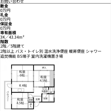
お問い合わせ
敷金
0万円
礼金
0万円
保証金
0万円
専有面積
3K／43.34m²
階数
2階／5階建て
2階以上
バス・トイレ別
温水洗浄便座
暖房便座
シャワー
追焚機能
BS端子
室内洗濯機置き場