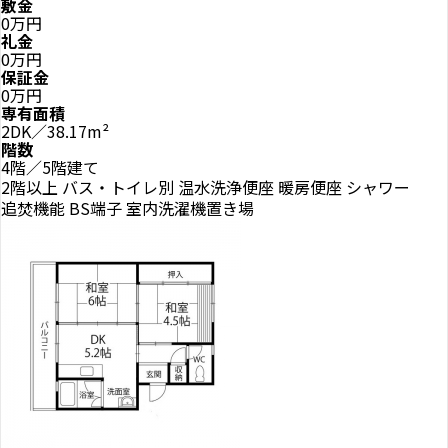
敷金
0万円
礼金
0万円
保証金
0万円
専有面積
2DK／38.17m²
階数
4階／5階建て
2階以上
バス・トイレ別
温水洗浄便座
暖房便座
シャワー
追焚機能
BS端子
室内洗濯機置き場