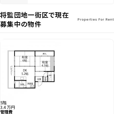
将監団地一街区で現在
Properties For Rent
募集中の物件
5階
3.4
万円
管理費