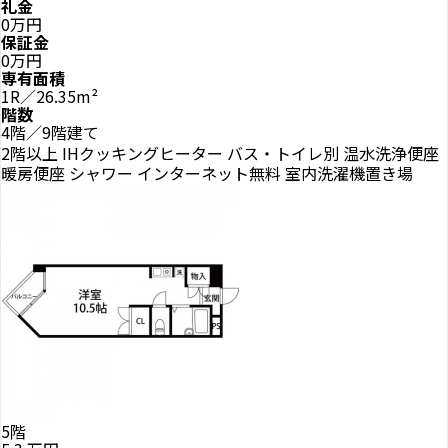
礼金
0万円
保証金
0万円
専有面積
1R／26.35m²
階数
4階／9階建て
2階以上
IHクッキングヒーター
バス・トイレ別
温水洗浄便座
暖房便座
シャワー
インターネット無料
室内洗濯機置き場
5階