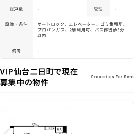
総戸数
-
管理
-
設備・条件
オートロック、エレベーター、ゴミ集積所、
プロパンガス、2駅利用可、バス停徒歩3分
以内
備考
-
VIP仙台二日町で現在
Properties For Rent
募集中の物件