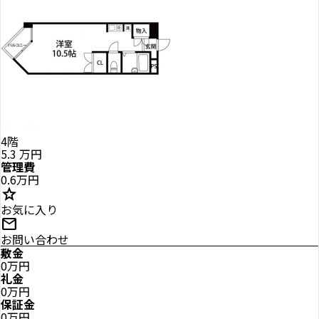
4階
5.3
万円
管理費
0.6万円
star
お気に入り
mail
お問い合わせ
敷金
0万円
礼金
0万円
保証金
0万円