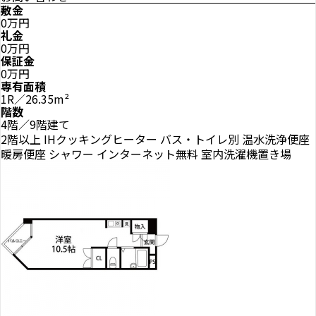
敷金
0万円
礼金
0万円
保証金
0万円
専有面積
1R／26.35m²
階数
4階／9階建て
2階以上
IHクッキングヒーター
バス・トイレ別
温水洗浄便座
暖房便座
シャワー
インターネット無料
室内洗濯機置き場