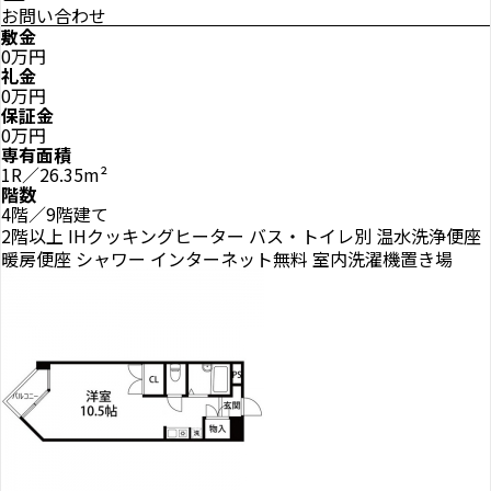
お問い合わせ
敷金
0万円
礼金
0万円
保証金
0万円
専有面積
1R／26.35m²
階数
4階／9階建て
2階以上
IHクッキングヒーター
バス・トイレ別
温水洗浄便座
暖房便座
シャワー
インターネット無料
室内洗濯機置き場