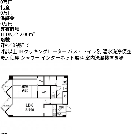
0万円
礼金
0万円
保証金
0万円
専有面積
1LDK／52.00m²
階数
7階／9階建て
2階以上
IHクッキングヒーター
バス・トイレ別
温水洗浄便座
暖房便座
シャワー
インターネット無料
室内洗濯機置き場