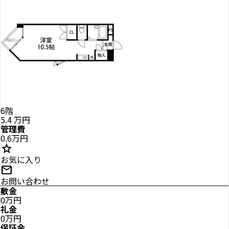
6階
5.4
万円
管理費
0.6万円
star
お気に入り
mail
お問い合わせ
敷金
0万円
礼金
0万円
保証金