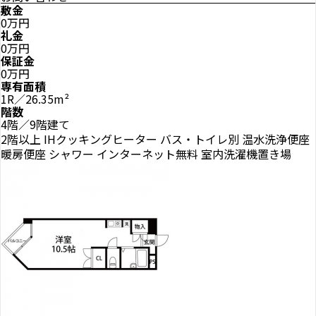
敷金
0万円
礼金
0万円
保証金
0万円
専有面積
1R／26.35m²
階数
4階／9階建て
2階以上
IHクッキングヒーター
バス・トイレ別
温水洗浄便座
暖房便座
シャワー
インターネット無料
室内洗濯機置き場