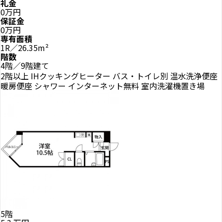
礼金
0万円
保証金
0万円
専有面積
1R／26.35m²
階数
4階／9階建て
2階以上
IHクッキングヒーター
バス・トイレ別
温水洗浄便座
暖房便座
シャワー
インターネット無料
室内洗濯機置き場
5階