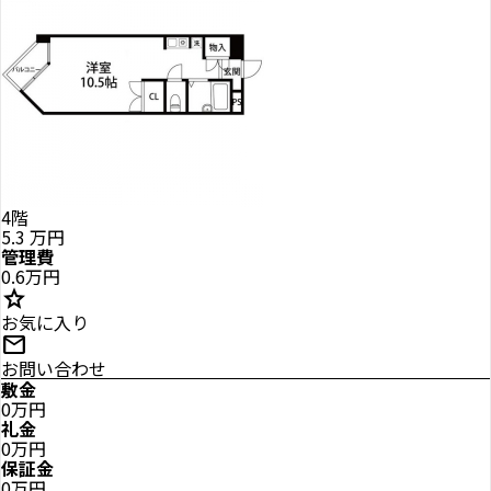
4階
5.3
万円
管理費
0.6万円
star
お気に入り
mail
お問い合わせ
敷金
0万円
礼金
0万円
保証金
0万円