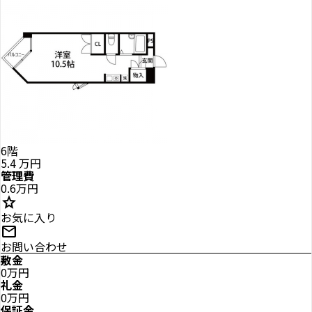
6階
5.4
万円
管理費
0.6万円
star
お気に入り
mail
お問い合わせ
敷金
0万円
礼金
0万円
保証金