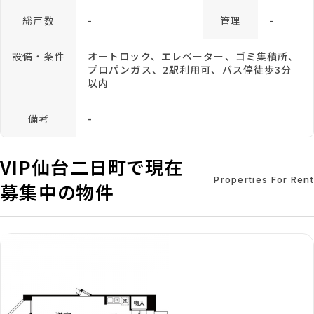
総戸数
-
管理
-
設備・条件
オートロック、エレベーター、ゴミ集積所、
プロパンガス、2駅利用可、バス停徒歩3分
以内
備考
-
VIP仙台二日町で現在
Properties For Rent
募集中の物件