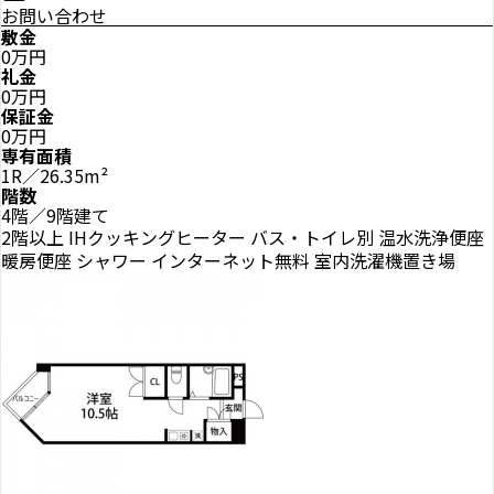
お問い合わせ
敷金
0万円
礼金
0万円
保証金
0万円
専有面積
1R／26.35m²
階数
4階／9階建て
2階以上
IHクッキングヒーター
バス・トイレ別
温水洗浄便座
暖房便座
シャワー
インターネット無料
室内洗濯機置き場