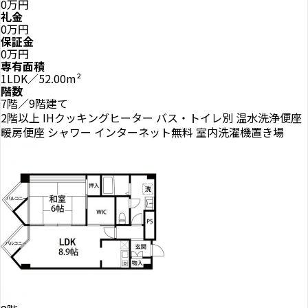
0万円
礼金
0万円
保証金
0万円
専有面積
1LDK／52.00m²
階数
7階／9階建て
2階以上
IHクッキングヒーター
バス・トイレ別
温水洗浄便座
暖房便座
シャワー
インターネット無料
室内洗濯機置き場