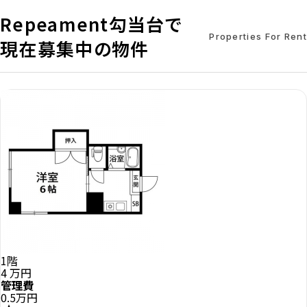
Repeament勾当台で
Properties For Rent
現在募集中の物件
1階
4
万円
管理費
0.5万円