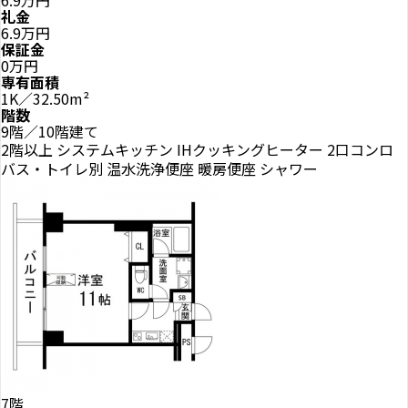
礼金
6.9万円
保証金
0万円
専有面積
1K／32.50m²
階数
9階／10階建て
2階以上
システムキッチン
IHクッキングヒーター
2口コンロ
バス・トイレ別
温水洗浄便座
暖房便座
シャワー
7階