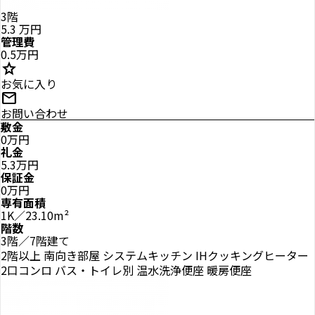
3階
5.3
万円
管理費
0.5万円
star
お気に入り
mail
お問い合わせ
敷金
0万円
礼金
5.3万円
保証金
0万円
専有面積
1K／23.10m²
階数
3階／7階建て
2階以上
南向き部屋
システムキッチン
IHクッキングヒーター
2口コンロ
バス・トイレ別
温水洗浄便座
暖房便座