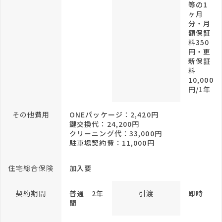
等の1
ヶ月
分・月
額保証
料350
円・更
新保証
料
10,000
円/1年
その他費用
ONEパッケージ：2,420円
鍵交換代：24,200円
クリーニング代：33,000円
駐車場契約費：11,000円
住宅総合保険
加入要
契約期間
普通 2年
引渡
即時
間