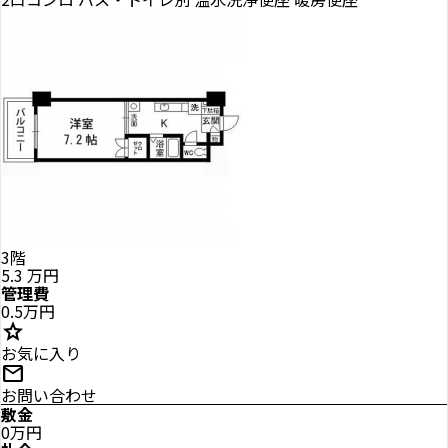
3階
5.3
万円
管理費
0.5万円
star
お気に入り
mail
お問い合わせ
敷金
0万円