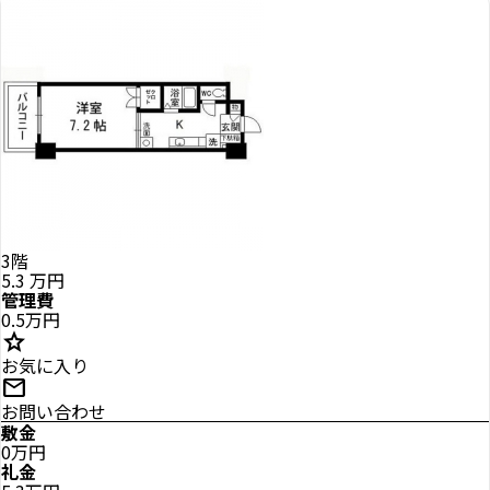
3階
5.3
万円
管理費
0.5万円
star
お気に入り
mail
お問い合わせ
敷金
0万円
礼金