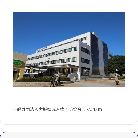
一般財団法人宮城県成人病予防協会まで542m