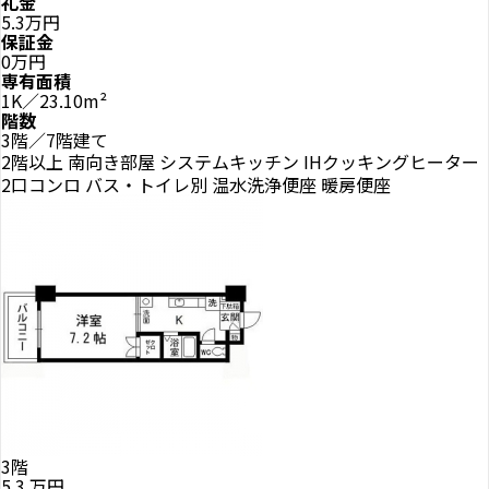
礼金
5.3万円
保証金
0万円
専有面積
1K／23.10m²
階数
3階／7階建て
2階以上
南向き部屋
システムキッチン
IHクッキングヒーター
2口コンロ
バス・トイレ別
温水洗浄便座
暖房便座
3階
5.3
万円