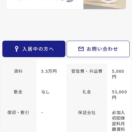
keyboard_arrow_right
貸会議室
keyboard_arrow_right
CM紹介
専有面積
23.1m²
open_in_new
月極駐車場
keyboard_arrow_right
space_dashboard
train
採用情報
エリアから探す
路線から探す
方位
南向き
構造
RC(鉄
筋コン
keyboard_arrow_right
お気に入り
クリー
ト)
物件
keyboard_arrow_right
key_vertical
mail
入居中の方へ
お問い合わせ
検索条件
keyboard_arrow_right
所在階/階建
4階／地上7階
閲覧履歴
keyboard_arrow_right
keyboard_arrow_right
マイホームを考え始めたら
賃料
5.3万円
管理費・共益費
5,000
円
keyboard_arrow_right
ご購入の流れ・諸費用
敷金
なし
礼金
53,000
円
償却・敷引
-
保証会社
必加入
初回保
証料月
額賃料