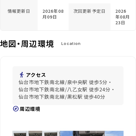
情報更新日
2026年08
次回更新予定日
2026
月09日
年08月
23日
地図・周辺環境
Location
directions_walk
アクセス
仙台市地下鉄南北線/泉中央駅 徒歩5分・
仙台市地下鉄南北線/八乙女駅 徒歩24分・
仙台市地下鉄南北線/黒松駅 徒歩40分
explore
周辺環境