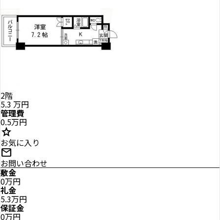
2階
5.3
万円
管理費
0.5万円
star
お気に入り
mail
お問い合わせ
敷金
0万円
礼金
5.3万円
保証金
0万円