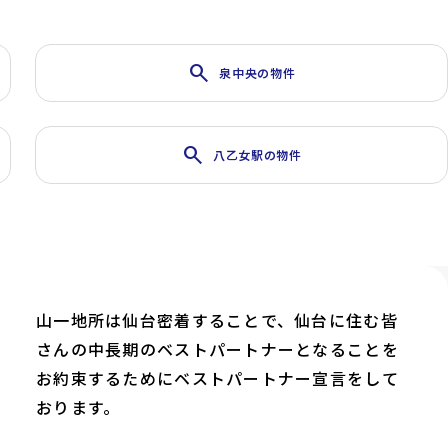
search
泉中央の物件
search
八乙女駅の物件
山一地所は仙台密着することで、仙台に住む皆
さんの中長期のベストパートナーとなることを
お約束するためにベストパートナー宣言をして
おります。