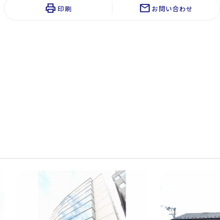
print
mail
印刷
お問い合わせ