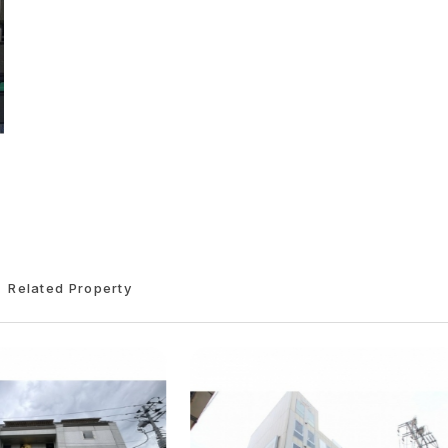
Related Property