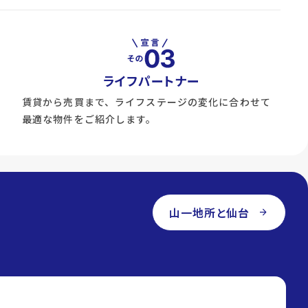
ライフパートナー
賃貸から売買まで、ライフステージの変化に合わせて
最適な物件をご紹介します。
山一地所と仙台
arrow_forward